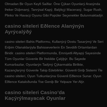
Olmadan Bir Oyun Keyfi Saðlar. Öne Çýkan Oyunlarý Arasýnda
Þeker Düþmaný, Tanrýsal Kapý, Balýkçý Macerasý, Sugar Rush,
Plinko Ve Havacý Oyunu Gibi Popüler Seçenekler Bulunmaktadýr.
casino siteleri Eðlence Alanýnýn
Ayrýcalýðý
casino siteleri Bahis Platformu, Kullanýcý Dostu Tasarýmý Ve Seri
Eriþim Olanaklarýyla Bahisseverlerin En Sevdiði Ortamlardan
Biridir. casino siteleri Platformunda, Emniyetli Altyapý Sayesinde
Tüm Oyunlar Güvenle Bir Þekilde Çalýþýr. Bu Sayede
Kumarbazlar, Oyunlarýn Tadýný Çýkarmakla Birlikte,
Kazançlarýný Güvenle Takip Edebilirler. Güvenli Giriþ Sistemi Ýle
casino siteleri, Oyun Tutkunlarýna Güvenli Eðlence Sunar. Oyun
Eðlence Kataloðunda Ýse Geniþ Bir Yelpaze Yer Alýr.
casino siteleri Casino’da
Kaçýrýlmayacak Oyunlar