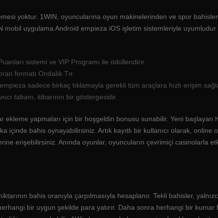
klemesi yoktur. 1WIN, oyuncularına oyun makinelerinden ve spor bahisle
mobil uygulama Android empieza iOS işletim sistemleriyle uyumludur v
anları sistemi ve VIP Programı ile ödüllendirir.
oran formatı Ondalık Tır.
empieza sadece birkaç tıklamayla gerekli tüm araçlara hızlı erişim sağla
ıcı tabanı, itibarının bir göstergesidir.
r ekleme yapmaları için bir hoşgeldin bonusu sunabilir. Yeni başlayan he
içinde bahis oynayabilirsiniz. Artık kayıtlı bir kullanıcı olarak, online 
rine erişebilirsiniz. Anında oyunlar, oyuncuların çevrimiçi casinolarla et
miktarının bahis oranıyla çarpılmasıyla hesaplanır. Tekli bahisler, yalnızc
ve herhangi bir uygun şekilde para yatırır. Daha sonra herhangi bir ku