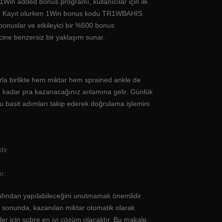
Win added bonus programı, kullanıcılar için ilk
unar. Kayıt olurken 1Win bonus kodu TR1WBAHIS
bonuslar ve etkileyici bir %500 bonus
cine benzersiz bir yaklaşım sunar.
larla birlikte hem miktar hem sprained ankle de
 ne kadar pra kazanacağınız anlamına gelir. Günlük
r. Bu basit adımları takip ederek doğrulama işlemini
ir.
r.
arafından yapılabileceğini unutmamak önemlidir.
in sonunda, kazanılan miktar otomatik olarak
er için sobre en iyi çözüm olacaktır. Bu makale,