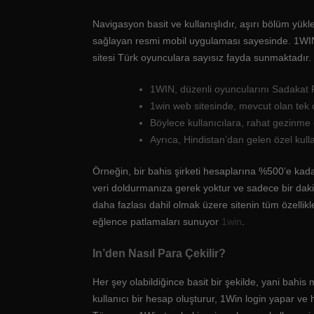
Navigasyon basit ve kullanışlıdır, aşırı bölüm yü
sağlayan resmi mobil uygulaması sayesinde. 1WIN 
sitesi Türk oyunculara sayısız fayda sunmaktadır.
1WIN, düzenli oyuncularını Sadakat Pu
1win web sitesinde, mevcut olan tek 
Böylece kullanıcılara, rahat gezinme 
Ayrıca, Hindistan’dan gelen özel kullan
Örneğin, bir bahis şirketi hesaplarına %500’e kada
veri doldurmanıza gerek yoktur ve sadece bir dakika 
daha fazlası dahil olmak üzere sitenin tüm özellikle
eğlence patlamaları sunuyor
1win
.
In’den Nasıl Para Çekilir?
Her şey olabildiğince basit bir şekilde, yani bahis 
kullanıcı bir hesap oluşturur, 1Win login yapar 