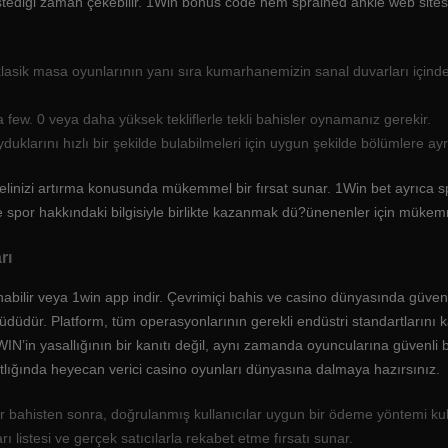
 istediği zaman çekebilir. 1Win bonus code hem sprained ankle web sit
klasik masa oyunlarının yanı sıra kumarhanemizin sanal duvarları içinde
 a few. 0 veya daha yüksek tekliflerle tekli bahisler oynamanız gerekir.
duklarını hızlı bir şekilde bulabilmeleri için uygun şekilde bölümlere ayrı
yelinizi artırma konusunda mükemmel bir fırsat sunar. 1Win bet ayrıca sp
 spor hakkındaki bilgisiyle birlikte kazanmak dü?ünenenler için mükemm
rı
anabilir veya 1win app indir. Çevrimiçi bahis ve casino dünyasında güve
hüdüdür. Platform, tüm operasyonlarının gerekli endüstri standartlarını k
1WIN’in yasallığının bir kanıtı değil, aynı zamanda oyuncularına güvenli
atlığında heyecan verici casino oyunları dünyasına dalmaya hazırsınız.
bir bahisten sonra, doğrulanmış kullanıcılar uygun bir ödeme yöntemi kull
 listesi ve gerçek satıcılarla rekabet etme fırsatı sunar.