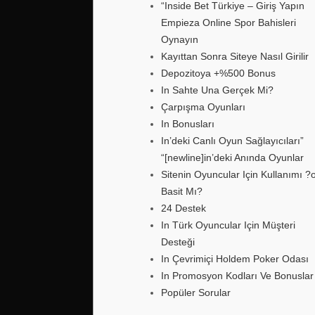
“Inside Bet Türkiye – Giriş Yapın
Empieza Online Spor Bahisleri
Oynayın
Kayıttan Sonra Siteye Nasıl Girilir
Depozitoya +%500 Bonus
In Sahte Una Gerçek Mi?
Çarpışma Oyunları
In Bonusları
In’deki Canlı Oyun Sağlayıcıları”
“[newline]in’deki Anında Oyunlar
Sitenin Oyuncular Için Kullanımı ?
Basit Mı?
24 Destek
In Türk Oyuncular Için Müşteri
Desteği
In Çevrimiçi Holdem Poker Odası
In Promosyon Kodları Ve Bonuslar
Popüler Sorular