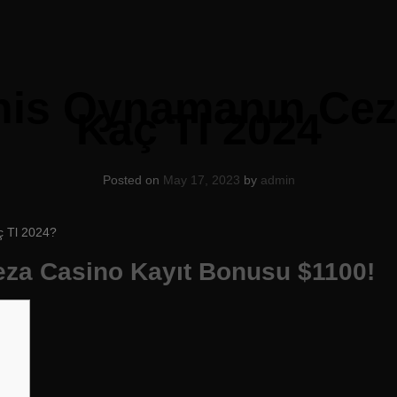
his Oynamanın Cez
Kaç Tl 2024
Posted on
May 17, 2023
by
admin
ç Tl 2024?
eza Casino Kayıt Bonusu $1100!