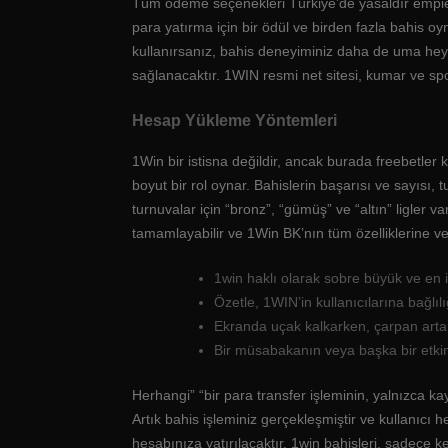
Tüm ödeme seçenekleri Türkiye’de yasaldır empieza
para yatırma için bir ödül ve birden fazla bahis 
kullanırsanız, bahis deneyiminiz daha de uma heyec
sağlanacaktır. 1WIN resmi net sitesi, kumar ve spo
Hesap Yükleme Yöntemleri
1Win bir istisna değildir, ancak burada freebetler 
boyut bir rol oynar. Bahislerin başarısı ve sayısı
turnuvalar için “bronz”, “gümüş” ve “altın” ligler va
tamamlayabilir ve 1Win BK’nın tüm özelliklerine ve 
1win haklı olarak sobre büyük ve en i
Özetle, 1WIN’in kullanıcılarına bağlıl
Ekranda uçak kalkarken, çarpan art
Bir müsabakanın veya başka bir etkinl
Herhangi” “bir para transfer işleminin, yalnızca k
Artık bahis işleminiz gerçekleşmiştir ve kullanıcı
hesabınıza yatırılacaktır. 1win bahisleri, sadece 