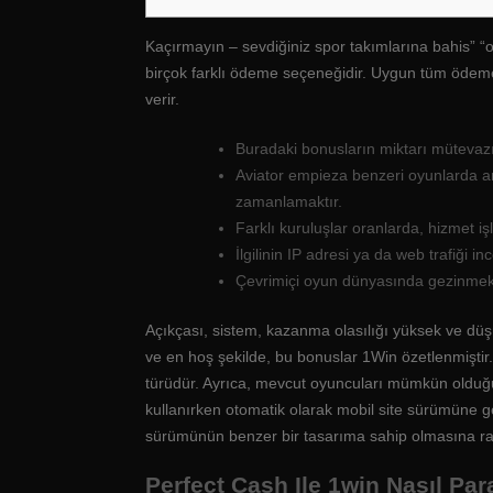
Kaçırmayın – sevdiğiniz spor takımlarına bahis” “o
birçok farklı ödeme seçeneğidir. Uygun tüm ödem
verir.
Buradaki bonusların miktarı mütevazı
Aviator empieza benzeri oyunlarda ama
zamanlamaktır.
Farklı kuruluşlar oranlarda, hizmet iş
İlgilinin IP adresi ya da web trafiği 
Çevrimiçi oyun dünyasında gezinmek h
Açıkçası, sistem, kazanma olasılığı yüksek ve düş
ve en hoş şekilde, bu bonuslar 1Win özetlenmiştir
türüdür. Ayrıca, mevcut oyuncuları mümkün olduğun
kullanırken otomatik olarak mobil site sürümüne 
sürümünün benzer bir tasarıma sahip olmasına rağ
Perfect Cash Ile 1win Nasıl Para 