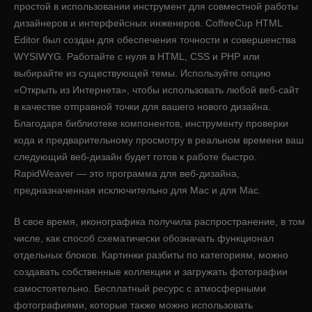
простой в использовании инструмент для совместной работы
дизайнеров и интерфейсных инженеров. CoffeeCup HTML
Editor был создан для обеспечения точности и совершенства
WYSIWYG. Работайте с нуля в HTML, CSS и PHP или
выбирайте из существующей темы. Используйте опцию
«Открыть из Интернета», чтобы использовать любой веб-сайт
в качестве отправной точки для вашего нового дизайна.
Благодаря библиотеке компонентов, инструменту проверки
кода и предварительному просмотру в реальном времени ваш
следующий веб-дизайн будет готов к работе быстро.
RapidWeaver — это программа для веб-дизайна,
предназначенная исключительно для Mac и для Mac.
В свое время, иконографика получила распространение, в том
числе, как способ схематически обозначать функционал
отдельных блоков. Картинки разбиты по категориям, можно
создавать собственные коллекции и загружать фотографии
самостоятельно. Бесплатный ресурс с атмосферными
фотографиями, которые также можно использовать