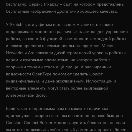
бесплатно. Сервис Pixabay – сайт, на котором представлены
бесплатные изображения достаточно хорошего качества.
У Sketch, как и у фигмы есть свое комьюнити, он также
поддерживает множество различных плагинов для упрощения
работы, со схожей функцией возможности командной работы
и показа проектов в режиме реального времени. Vector
Networks и Arc показали дизайнерам новый уровень работы с
пером и круговыми элементами, на котором работа с
опорными точками стала ещё проще. А расширенные
возможности OpenType помогают сделать шрифт
индивидуальным, и даже эксклюзивным. Иллюстрации и
векторные элементы могут стать более выигрышной
альтернативой фото.
Если какая-то программа вам по каким-то причинам
приглянулась, скорее всего, вы освоите ее гораздо быстрее.
Constant Contact Builder можно запустить бесплатно, но если
вы хотите подключить собственный домен или продать более