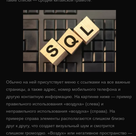
такие списки — сродни китайской грамоте.
Обычно на ней присутствует меню с ссылками на все важные
страницы, а также адрес, номер мобильного телефона и
другую контактную информацию. На картинке ниже — пример
правильного использования «воздуха» (слева) и
неправильного использования «воздуха» (справа). На
примере справа элементы располагаются слишком близко
друг к другу, что создает визуальный шум и смотрится
слишком громоздко. «Воздух» или негативное пространство —