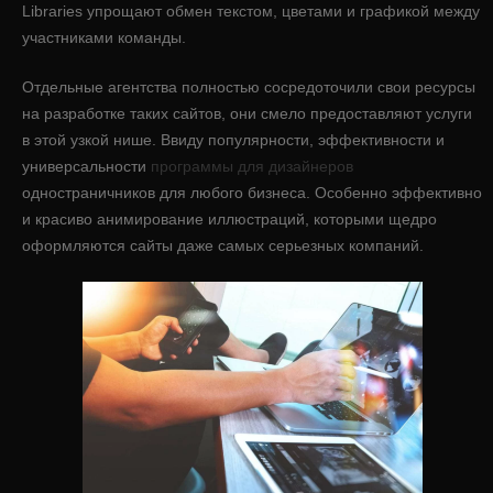
Libraries упрощают обмен текстом, цветами и графикой между
участниками команды.
Отдельные агентства полностью сосредоточили свои ресурсы
на разработке таких сайтов, они смело предоставляют услуги
в этой узкой нише. Ввиду популярности, эффективности и
универсальности
программы для дизайнеров
одностраничников для любого бизнеса. Особенно эффективно
и красиво анимирование иллюстраций, которыми щедро
оформляются сайты даже самых серьезных компаний.