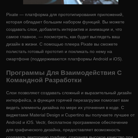
Pixate — платформа для прототипирования приложений,
которая обладает большим набором функций. Вы можете
создавать слои, добавлять интерактив и анимации и, что
самое главное, — посмотреть, как будет выглядеть ваш
дизайн в жизни. С помощью плеера Pixate вы сможете
полистать готовый прототип и покликать по нему на
смартфоне (поддерживаются платформы Android и iOS).
Программы Для Взаимодействия С
Командной Разработки
Слои позволяют создавать сложный и выразительный дизайн
интерфейса, а функция горячей перезагрузки помогает вам
видеть элементы дизайна по мере их уточнения в коде. С
виджетами Material Design и Cupertino вы получаете лучшее от
Android и iOS. Vectr, бесплатное программное обеспечение
для графического дизайна, предоставляет возможность
создавать векторную графику, сохраняя высокое качество при