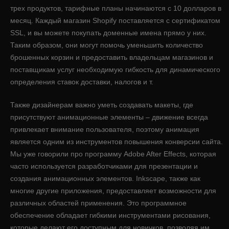
трех продуктов, тарифные планы начинаются с 10 долларов в
месяц. Каждый магазин Shopify поставляется с сертификатом
SSL, и вы можете покупать доменные имена прямо у них.
Таким образом, они могут помочь уменьшить количество
брошенных корзин и предоставить владельцам магазинов и
поставщикам услуг необходимую гибкость для динамического
определения ставок доставки, налогов и т.
Также дизайнерам важно уметь создавать макеты, где
присутствуют анимационные элементы – движение всегда
привлекает внимание пользователя, поэтому анимация
является одним из инструментов повышения конверсии сайта.
Мы уже говорили про программу Adobe After Effects, которая
часто используется разработчиками для презентации и
создания анимационных элементов. Inkscape, также как
многие другие приложения, предоставляет возможности для
различных областей применения. Это программное
обеспечение обладает гибкими инструментами рисования,
которые делают его доступным для новичков, позволяя им