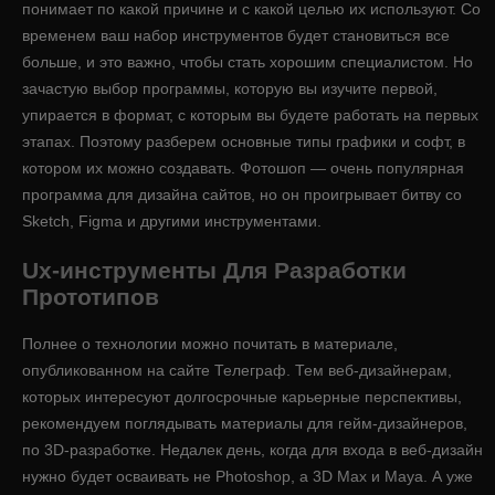
понимает по какой причине и с какой целью их используют. Со
временем ваш набор инструментов будет становиться все
больше, и это важно, чтобы стать хорошим специалистом. Но
зачастую выбор программы, которую вы изучите первой,
упирается в формат, с которым вы будете работать на первых
этапах. Поэтому разберем основные типы графики и софт, в
котором их можно создавать. Фотошоп — очень популярная
программа для дизайна сайтов, но он проигрывает битву со
Sketch, Figma и другими инструментами.
Ux-инструменты Для Разработки
Прототипов
Полнее о технологии можно почитать в материале,
опубликованном на сайте Телеграф. Тем веб-дизайнерам,
которых интересуют долгосрочные карьерные перспективы,
рекомендуем поглядывать материалы для гейм-дизайнеров,
по 3D-разработке. Недалек день, когда для входа в веб-дизайн
нужно будет осваивать не Photoshop, а 3D Max и Maya. А уже