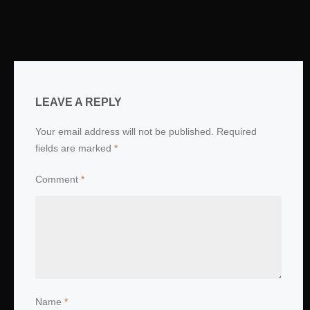
LEAVE A REPLY
Your email address will not be published.
Required
fields are marked
*
Comment
*
Name
*