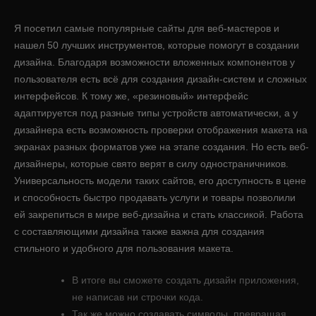
Я посетил самые популярные сайты для веб-мастеров и
нашел 50 лучших инструментов, которые помогут в создании
дизайна. Благодаря возможности вложенных компонентов у
пользователя есть всё для создания дизайн-систем и сложных
интерфейсов. К тому же, «резиновый» интерфейс
адаптируется под разные типы устройств автоматически, а у
дизайнера есть возможность проверки отображения макета на
экранах разных форматов уже на этапе создания. Но есть веб-
дизайнеры, которые свято верят в силу одностраничников.
Универсальность модели таких сайтов, его доступность в цене
и способность быстро продавать услуги и товары позволили
ей закрепиться в мире веб-дизайна и стать классикой. Работа
с составляющими дизайна также важна для создания
стильного и удобного для пользования макета.
В итоге вы сможете создать дизайн приложения,
не написав ни строчки кода.
Так же можно создавать символы, превращая