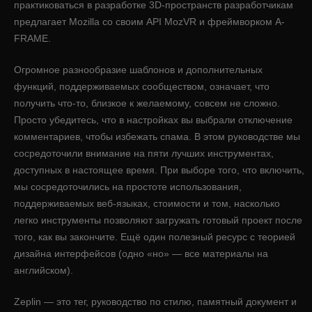
практиковаться в разработке 3D-пространств разработчикам
предлагает Mozilla со своим API MozVR и фреймворком A-
FRAME.
Огромное разнообразие шаблонов и дополнительных
функций, поддерживаемых сообществом, означает, что
получить что-то, близкое к желаемому, совсем не сложно.
Просто убедитесь, что в настройках вы выбрали отключение
комментариев, чтобы избежать спама. В этом руководстве мы
сосредоточили внимание на пяти лучших инструментах,
доступных в настоящее время. При выборе того, что включить,
мы сосредоточились на простоте использования,
поддерживаемых веб-языках, стоимости и том, насколько
легко инструменты позволяют загружать готовый проект после
того, как вы закончите. Ещё один полезный ресурс с теорией
дизайна интерфейсов (одно «но» — все материалы на
английском).
Zeplin — это тег, руководство по стилю, памятный документ и