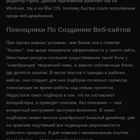
редактор Figma. Данное приложение работает как на
Windows, так и на Mac OS, поэтому быстро стало популярным
среди веб-дизайнеров.
Помощники По Созданию Веб-сайтов
При прочих равных условиях, чем ближе они к отметке
“баланс”, тем выше показатели эффективности у такого сайта.
Некоторые ресурсы осознали существование такой боли у
“новобранцев” творческой нивы, и завели собственные блоги,
где делятся опытом. В числе текстов о трендах и рабочих
кейсах, они создают для них подборки полезных сервисов,
помогающих во время работы над новым проектом.
Недостаток таких подборок в том, что их составляют
копирайтеры, и приводят списком, без описания — чем
конкретный инструмент заслужил внимание. В таких
подборках может вполне разобраться бывалый дизайнер, уже
на практике ощутивший все подводные шероховатости
рабочего процесса. А для новичка с минимальным опытом