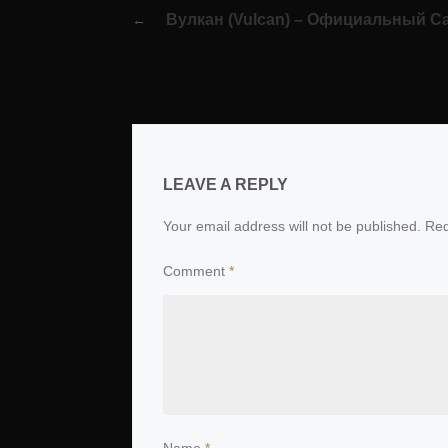
Post
Вулкан (Vulсan) – Официальный С
navigation
LEAVE A REPLY
Your email address will not be published.
Req
Comment
*