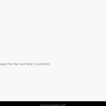
owser for the next time I comment.
pixx by
Aperture WP
.