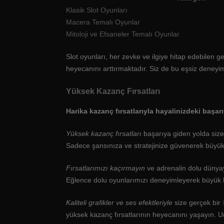
Klasik Slot Oyunları
Macera Temalı Oyunlar
Mitoloji ve Efsaneler Temalı Oyunlar
Slot oyunları, her zevke ve ilgiye hitap edebilen g
heyecanını arttırmaktadır. Siz de bu eşsiz deneyi
Yüksek Kazanç Fırsatları
Harika kazanç fırsatlarıyla hayalinizdeki başa
Yüksek kazanç fırsatları
başarıya giden yolda size 
Sadece şansınıza ve stratejinize güvenerek büyük 
Fırsatlarımızı kaçırmayın
ve adrenalin dolu dünyaya
Eğlence dolu oyunlarımızı deneyimleyerek büyük 
Kaliteli grafikler ve ses efektleriyle
size gerçek bir
yüksek kazanç fırsatlarının heyecanını yaşayın. U