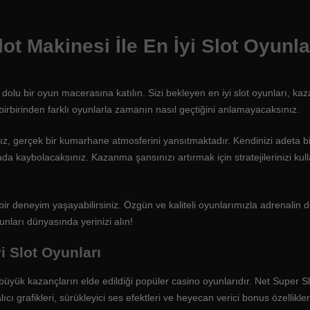
t Makinesi İle En İyi Slot Oyunlar
lu bir oyun macerasına katılın. Sizi bekleyen en iyi slot oyunları, kaz
birbirinden farklı oyunlarla zamanın nasıl geçtiğini anlamayacaksınız.
ımız, gerçek bir kumarhane atmosferini yansıtmaktadır. Kendinizi adeta b
da kaybolacaksınız. Kazanma şansınızı artırmak için stratejilerinizi kul
z bir deneyim yaşayabilirsiniz. Özgün ve kaliteli oyunlarımızla adrenalin 
unları dünyasında yerinizi alın!
i Slot Oyunları
büyük kazançların elde edildiği popüler casino oyunlarıdır. Net Super Slo
ı grafikleri, sürükleyici ses efektleri ve heyecan verici bonus özellikleri