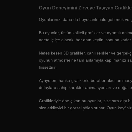
Oyun Deneyimini Zirveye Taşıyan Grafikle
Oyunlarınızı daha da heyecanlı hale getirmek ve ge
Bu oyunlar, üstün kaliteli grafikler ve ayrıntılı a
adeta iç içe olacak, her anın keyfini sonuna kadar
Nefes kesen 3D grafikler, canlı renkler ve gerçekçi 
oyunun atmosferine tam anlamıyla kapılmanızı sağlar
hissettirir.
Ayriyeten, harika grafiklerle beraber akıcı animas
detaylara sahip karakter animasyonları ve doğal efe
Grafikleriyle öne çıkan bu oyunlar, size sıra dışı b
size etkileyici bir görsel şölen sunar. Oyun keyfin