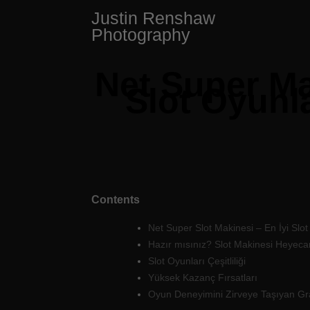
Skip
Justin Renshaw
to
Photography
content
Net Super Ma
Slot Oyunla
Contents
Net Super Slot Makinesi – En İyi Slot
Hazır mısınız? Slot Makinesi Heyecan
Slot Oyunları Çeşitliliği
Yüksek Kazanç Fırsatları
Oyun Deneyimini Zirveye Taşıyan Gra