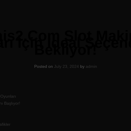
is2.com Slot Makine
rı İçin İdeal Seçene
Bekliyor!
Posted on
July 23, 2024
by
admin
 Oyunları
ı Başlıyor!
fikler