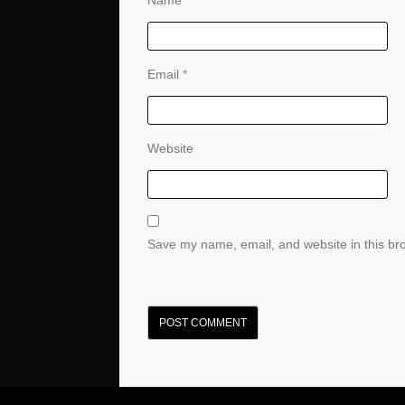
Name
*
Email
*
Website
Save my name, email, and website in this br