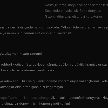
Nostaljik tema, meyve ve şans sembolleri
Keşif dolu bir yolculuk, farklı dünyalar
Gizemli dünyalar, efsanevi karakterler
eniş bir çeşitliliği içinde barındırmaktadır. Yüksek ödeme oranları ve çe
mi yaşamak için hemen slot oyunlarını keşfedin!
rıya ulaşmanın tam zamanı!
rehberlik ediyor. Sizi bekleyen sürpriz ödüller ve büyük ikramiyeler sa
kazançlar elde etmenin keyfini çıkarın.
 adım atın. Hızlı ve güvenilir ödeme yöntemleriyle kazançlarınızı kolayca
kazançlar elde etme şansınızı kaçırmayın.
https://www.bettilt.com/tr/
bahsegel
/live-casino atmosferi sunuyoruz. Hey
nutulmaz bir deneyim için hemen şimdi katılın!