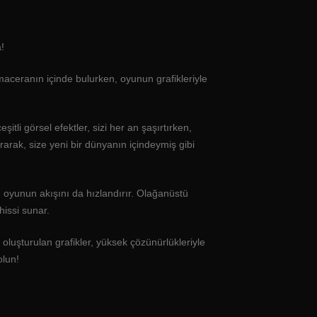
!
 maceranın içinde bulurken, oyunun grafikleriyle
itli görsel efektler, sizi her an şaşırtırken,
rarak, size yeni bir dünyanın içindeymiş gibi
n oyunun akışını da hızlandırır. Olağanüstü
hissi sunar.
 oluşturulan grafikler, yüksek çözünürlükleriyle
olun!