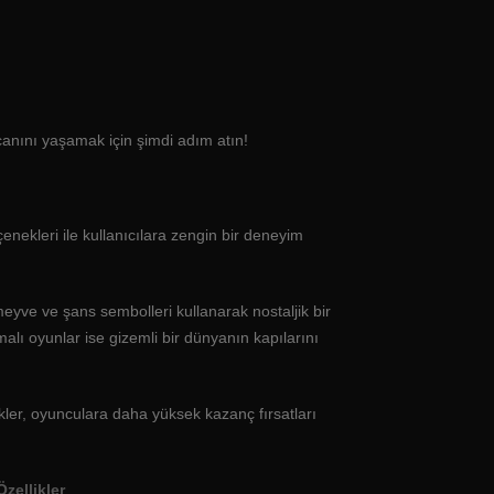
anını yaşamak için şimdi adım atın!
eçenekleri ile kullanıcılara zengin bir deneyim
 meyve ve şans sembolleri kullanarak nostaljik bir
alı oyunlar ise gizemli bir dünyanın kapılarını
ikler, oyunculara daha yüksek kazanç fırsatları
Özellikler