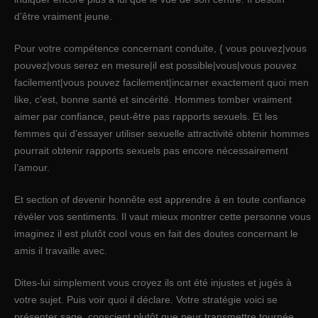
d’être vraiment jeune.
Pour votre compétence concernant conduite, { vous pouvez|vous
pouvez|vous serez en mesure|il est possible|vous|vous pouvez
facilement|vous pouvez facilement|incarner exactement quoi men
like, c’est, bonne santé et sincérité. Hommes tomber vraiment
aimer par confiance, peut-être pas rapports sexuels. Et les
femmes qui d’essayer utiliser sexuelle attractivité obtenir hommes
pourrait obtenir rapports sexuels pas encore nécessairement
l’amour.
Et section of devenir honnête est apprendre à en toute confiance
révéler vos sentiments. Il vaut mieux montrer cette personne vous
imaginez il est plutôt cool vous en fait des doutes concernant le
amis il travaille avec.
Dites-lui simplement vous croyez ils ont été injustes et jugés à
votre sujet. Puis voir quoi il déclare. Votre stratégie voici se
présenter sage, conscient plutôt que peur transmettre tournée