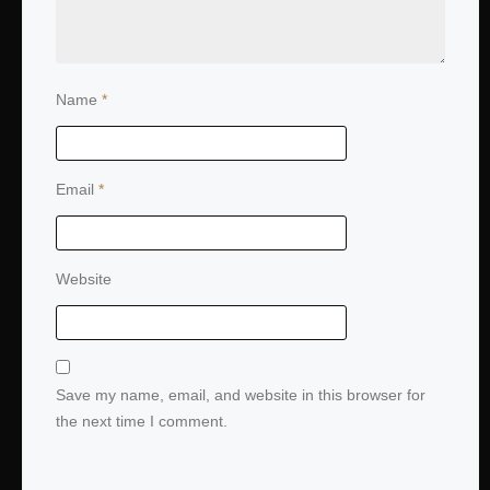
Name
*
Email
*
Website
Save my name, email, and website in this browser for
the next time I comment.