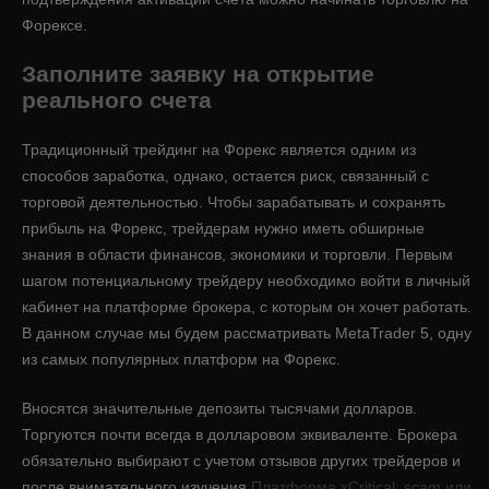
Форексе.
Заполните заявку на открытие
реального счета
Традиционный трейдинг на Форекс является одним из
способов заработка, однако, остается риск, связанный с
торговой деятельностью. Чтобы зарабатывать и сохранять
прибыль на Форекс, трейдерам нужно иметь обширные
знания в области финансов, экономики и торговли. Первым
шагом потенциальному трейдеру необходимо войти в личный
кабинет на платформе брокера, с которым он хочет работать.
В данном случае мы будем рассматривать MetaTrader 5, одну
из самых популярных платформ на Форекс.
Вносятся значительные депозиты тысячами долларов.
Торгуются почти всегда в долларовом эквиваленте. Брокера
обязательно выбирают с учетом отзывов других трейдеров и
после внимательного изучения
Платформа xCritical: scam или