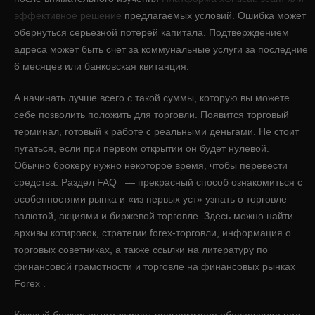
эффективное решение
предлагаемых условий. Ошибка может
обернуться серьезной потерей капитала. Подтверждением
адреса может быть счет за коммунальные услуги за последние
6 месяцев или банковская квитанция.
А начинать лучше всего с такой суммы, которую вы можете
себе позволить положить для торговли. Появится торговый
терминал, готовый к работе с реальными деньгами. Не стоит
пугаться, если при первом открытии он будет нулевой.
Обычно брокеру нужно некоторое время, чтобы перевести
средства. Раздел FAQ — прекрасный способ ознакомиться с
особенностями рынка и «из первых уст» узнать о торговле
валютой, акциями и биржевой торговле. Здесь можно найти
архивы котировок, стратегии forex-торговли, информация о
торговых советниках, а также ссылки на литературу по
финансовой грамотности и торговле на финансовых рынках
Forex .
Каждый брокер оптимизирует программное обеспечение под