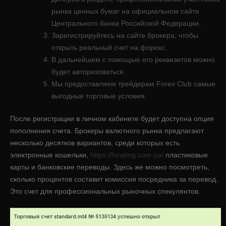
рынка ценных бумаг на официальном сайте
Центрального банка Российской Федерации.
Зарегистрируйтесь на сайте брокера, чтобы
открыть реальный счет на форекс.
В дальнейшем с помощью его реквизитов можно
будет авторизоваться.
Мы предоставляем трейдерам Forex Club самые
выгодные торговые условия.
После регистрации в личном кабинете будет доступна опция
пополнения счета. Брокеры валютного рынка предлагают
несколько десятков вариантов, среди которых есть
электронные кошельки,
https://fxrating.com.ua/
пластиковые
карты и банковские переводы. Здесь же можно посмотреть,
сколько процентов составит комиссия посредника за перевод.
Это счет для профессиональных рыночных спекулянтов.