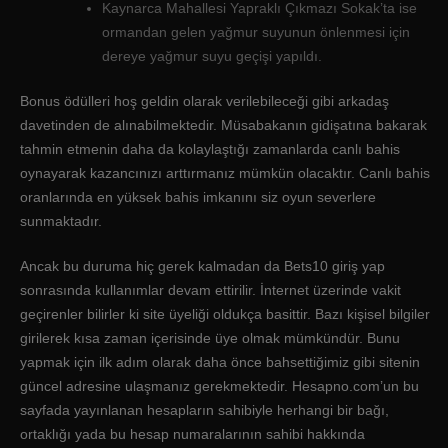
Kaynarca Mahallesi Yapraklı Çıkmazı Sokak’ta ise
ormandan gelen yağmur suyunun önlenmesi için
dereye yağmur suyu geçişi yapıldı.
Bonus ödülleri hoş geldin olarak verilebileceği gibi arkadaş
davetinden de alınabilmektedir. Müsabakanın gidişatına bakarak
tahmin etmenin daha da kolaylaştığı zamanlarda canlı bahis
oynayarak kazancınızı arttırmanız mümkün olacaktır. Canlı bahis
oranlarında en yüksek bahis imkanını siz oyun severlere
sunmaktadır.
Ancak bu duruma hiç gerek kalmadan da Bets10 giriş yap
sonrasında kullanımlar devam ettirilir. İnternet üzerinde vakit
geçirenler bilirler ki site üyeliği oldukça basittir. Bazı kişisel bilgiler
girilerek kısa zaman içerisinde üye olmak mümkündür. Bunu
yapmak için ilk adım olarak daha önce bahsettiğimiz gibi sitenin
güncel adresine ulaşmanız gerekmektedir. Hesapno.com’un bu
sayfada yayınlanan hesapların sahibiyle herhangi bir bağı,
ortaklığı yada bu hesap numaralarının sahibi hakkında