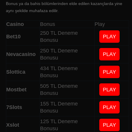
Bonus ya da bahis bölümlerinden elde edilen kazançlarda yine
aynı şekilde muhafaza edilir.
Casino
Bonus
Play
250 TL Deneme
Bet10
PLAY
Bonusu
250 TL Deneme
Nevacasino
PLAY
Bonusu
434 TL Deneme
Slottica
PLAY
Bonusu
505 TL Deneme
Mostbet
PLAY
Bonusu
155 TL Deneme
7Slots
PLAY
Bonusu
125 TL Deneme
Xslot
PLAY
Bonusu