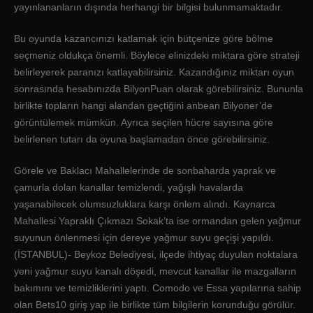
yayınlananların dışında herhangi bir bilgisi bulunmamaktadır.
Bu oyunda kazancınızı katlamak için bütçenize göre bölme
seçmeniz oldukça önemli. Böylece elinizdeki miktara göre strateji
belirleyerek paranızı katlayabilirsiniz. Kazandığınız miktarı oyun
sonrasında hesabınızda BilyonPuan olarak görebilirsiniz. Bununla
birlikte topların hangi alandan geçtiğini anbean Bilyoner’de
görüntülemek mümkün. Ayrıca seçilen hücre sayısına göre
belirlenen tutarı da oyuna başlamadan önce görebilirsiniz.
Görele ve Baklacı Mahallelerinde de sonbaharda yaprak ve
çamurla dolan kanallar temizlendi, yağışlı havalarda
yaşanabilecek olumsuzluklara karşı önlem alındı. Kaynarca
Mahallesi Yapraklı Çıkmazı Sokak’ta ise ormandan gelen yağmur
suyunun önlenmesi için dereye yağmur suyu geçişi yapıldı.
(İSTANBUL)- Beykoz Belediyesi, ilçede ihtiyaç duyulan noktalara
yeni yağmur suyu kanalı döşedi, mevcut kanallar ile mazgalların
bakımını ve temizliklerini yaptı. Comodo ve Essa yapılarına sahip
olan Bets10 giriş yap ile birlikte tüm bilgilerin korunduğu görülür.