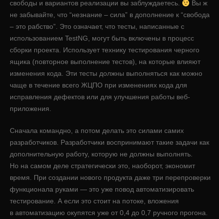
свободы и вариантов реализации вы заблуждаетесь.
Вы ж
не забывайте, что “незнание – сила” в дополнение к “свобода
– это рабство”. Это означает, что тесты, написанные с
использованием TestNG, могут быть включены в процесс
сборки проекта. Использует технику тестирования черного
ящика (повторное выполнение тестов), на которые влияют
изменения кода. Эти тесты должны выполняться как можно
чаще в течение всего ЖЦПО при изменениях кода для
исправления дефектов или для улучшения работы веб-
приложения.
Сначала командно, а потом делать это силами самих
разработчиков. Разработчики воспринимают такие задачи как
дополнительную работу, которую не должны выполнять.
Но на самом деле стратегически это, наоборот, экономит
время. При создании нового продукта даже три перепроверки
функционала руками — это уже повод автоматизировать
тестирование. А если это стоит на потоке, вложения
в автоматизацию окупятся уже от 0,4 до 0,7 ручного прогона.