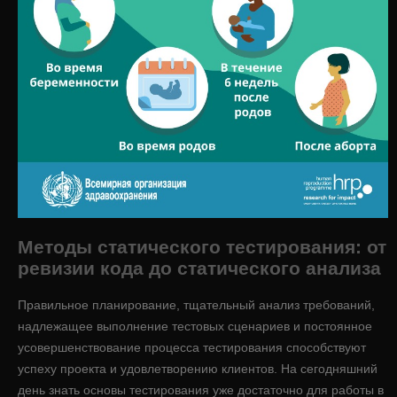
Методы статического тестирования: от
ревизии кода до статического анализа
Правильное планирование, тщательный анализ требований,
надлежащее выполнение тестовых сценариев и постоянное
усовершенствование процесса тестирования способствуют
успеху проекта и удовлетворению клиентов. На сегодняшний
день знать основы тестирования уже достаточно для работы в