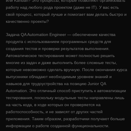
или Kanban? Это процессы, которые позволяют организовать
работу над любого рода проектом (даже не IT). У вас есть
свой процесс, который лучше и помогает вам делать быстро и
качественно проекты?
Задача QA Automation Engineer — обеспечение качества
продукта с использованием программных средств для
создания тестов и проверки результатов выполнения.
Автоматическое тестирование может полностью решить
многие из задач и даже выполнить более сложные тесты,
которые невозможно сделать вручную. После окончания курса
выпускники обладают необходимым уровнем знаний и
навыков для трудоустройства на позицию Junior QA
Automation. Это отличный способ приступить к автоматизации
тестирования, поскольку модульные тесты направлены лишь
на часть кода, в ходе которых он проверяется на
работоспособность, и не зависят от других частей
приложения. Таким образом, разработчики получают больше
информации о работе созданной функциональности.