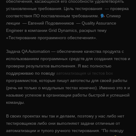
обеспечения, касающихся его способности удовлетворять
установленные требования. Цель тестирования — проверка
соответствия ПО поставленным требованиям.
Спикер
лекции — Евгений Подовинников — Quality Assurance
Engineer в компании Grid Dynamics, раскрыл тему
«Тестирование программного обеспечения».
Задача QA Automation — обеспечение качества продукта с
использованием программных средств для создания тестов и
проверки результатов выполнения. Я вас полностью
поддерживаю по поводу
автоматизация ui тестов box
программистов, которые пишут автотесты для своей работы
(речь не только о модульных тестах конечно). Именно это я и
называю успехом в организации работы быстрой и успешной
команды.
В своих проектах мы так и делаем, поэтому у нас либо нет
тестировщиков либо они выполняют задачи отличные от
автоматизации и тупого ручного тестирования. “По поводу