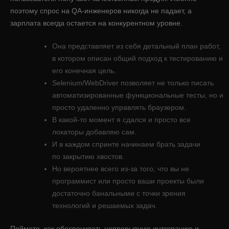
поэтому спрос на QA-инженеров никогда не падает, а
зарплата всегда остается на конкурентном уровне.
Она представляет из себя детальный план работ,
в котором описан общий подход к тестированию и
его конечная цель.
Selenium/WebDriver позволяет не только писать
автоматизированные функциональные тесты, но и
просто удаленно управлять браузером.
В какой-то момент я сдался и просто все
локаторы добавляю сам.
И в каждом спринте начинаем брать задачи
по закрытию хвостов.
Но вероятнее всего из-за того, что вы не
программист или просто ваши проекты были
достаточно банальными с точки зрения
технологий и решаемых задач.
Поймете, как обеспечивать непрерывную интеграцию и