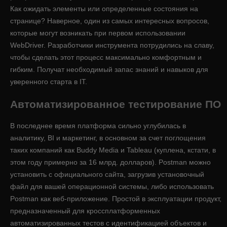
Как ожидать элементы или определенные состояния на
странице? Наверное, один из самых интересных вопросов,
которые могут возникать при первом использовании
WebDriver. Разработчики инструмента потрудились на славу,
чтобы сделать этот процесс максимально комфортным и
гибким. Получат необходимый запас знаний и навыков для
уверенного старта в IT.
Автоматизированное тестирование ПО
В последнее время платформа сильно углубилась в
аналитику, BI и маркетинг, в основном за счет поглощения
таких компаний как Buddy Media и Tableau (куплена, кстати, в
этом году примерно за 16 млрд. долларов). Postman можно
установить с официального сайта, загрузив установочный
файл для вашей операционной системы, либо использовать
Postman как веб-приложение. Простой в эксплуатации продукт,
предназначенный для кроссплатформенных
автоматизированных тестов с идентификацией объектов и