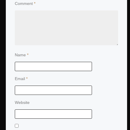
Comment
*
Name
*
Email
*
Website