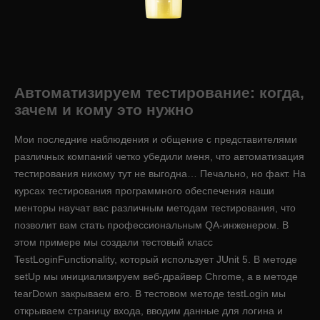
Автоматизируем тестирование: когда,
зачем и кому это нужно
Мои последние наблюдения и общение с представителями
различных компаний четко убедили меня, что автоматизация
тестирования никому тут не выгодна… Печально, но факт. На
курсах тестирования программного обеспечения наши
менторы научат вас различным методам тестирования, что
позволит вам стать профессиональным QA-инженером. В
этом примере мы создали тестовый класс
TestLoginFunctionality, который использует JUnit 5. В методе
setUp мы инициализируем веб-драйвер Chrome, а в методе
tearDown закрываем его. В тестовом методе testLogin мы
открываем страницу входа, вводим данные для логина и