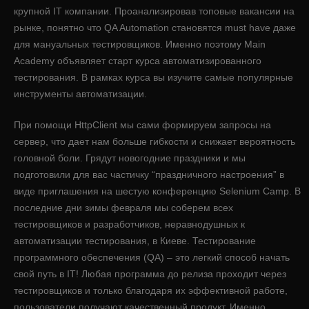
крупной IT компании. Проанализировав топовые вакансии на
рынке, понятно что QA Automation становятся must have даже
для мануальных тестировщиков. Именно поэтому Main
Academy объявляет старт курса автоматизированного
тестирования. В рамках курса вы изучите самые популярные
инструменты автоматизации.
При помощи HttpClient мы сами формируем запросы на
сервер, что дает нам больше гибкости и снижает вероятность
головной боли. Грядут новогодние праздники и мы
подготовили для вас частичку “праздничного настроения” в
виде приглашения на шестую конференцию Selenium Camp. В
последние дни зимы февраля мы соберем всех
тестировщиков и разработчиков, неравнодушных к
автоматизации тестирования, в Киеве. Тестирование
программного обеспечения (QA) – это легкий способ начать
свой путь в IТ! Любая программа до релиза проходит через
тестировщиков и только благодаря их эффективной работе,
пользователи получают качественный продукт. Именно