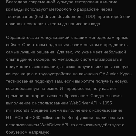
Благодаря современной культуре тестирования многие
команды используют методологию разработки через
тестирование (test-driven development, TDD), при которой они
начинают составлять тесты до написания кода.
Обращайтесь за консультацией к нашим менеджерам прямо
сейчас. Они готовы поделиться своим опытом и предложить
самые лучшие решения. Для тех, кто уже имеет небольшой
опыт в данной сфере, но желающих систематизировать и
приумножить свои знания, а также получить исчерпывающую
консультацию о трудоустройстве на вакансию QA Junior. Курсы
тестирования подойдут вам, если вы хотите получить новую,
востребованную на рынке ИТ профессию, но у вас нет
времени на второе высшее образование. Среднее время
выполнение с использованием WebDriver API ~ 1055
milliseconds.Среднее время выполнение с использование
HTTPClient ~ 360 milliseconds. Все функции реализованы с
использованием WebDriver API, то есть взаимодействуют с
браузером напрямую.