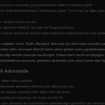
rım bonusu vaat eden giriş bölümünden kullanıcı hesabına girilir.
rin değerlendirilebilmesini destekleyen şirket, Türk Lirası ve diğer para 
lar oynama fırsatı sunuyor.
larını gönderen Bets10, bu sefer de Rusya’ya Dünya…
adresin gönderimi olurken farklı bölümlerin kullanımlarında özel şartla
ayfaları vardır. Rulet, Blackjack, Baccarat için özel masa seçimleri yap
sından ödün vermeyen Bets10 bahis adresi girişleri nasıl yapılabilmektedi
da bilgi vermek amacıyla kurulmuştur. Kullanıcıların tercih ve ihtiyaçl
ütülebilmesi amacıyla, şirketimiz tarafından ürün veya hizmet alan kişil
10 Adresinde
edilen bahis çeşididir.
kullanılacak adreslerin bilinmesi çok daha kolay olur.
m bu popüler oyunlarla hem eğlen hem de kazan.
oranlarıyla hazırlayıp, bir koyup anında 10…
 aynı zamanda da kazandıklarını çekebileceğin güvenli bir yer mi arıy