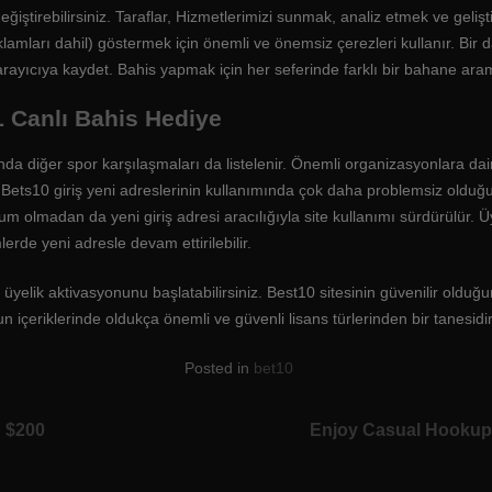
eğiştirebilirsiniz. Taraflar, Hizmetlerimizi sunmak, analiz etmek ve geli
 reklamları dahil) göstermek için önemli ve önemsiz çerezleri kullanır. B
arayıcıya kaydet. Bahis yapmak için her seferinde farklı bir bahane ar
L Canlı Bahis Hediye
şında diğer spor karşılaşmaları da listelenir. Önemli organizasyonlara da
Bets10 giriş yeni adreslerinin kullanımında çok daha problemsiz olduğu
m olmadan da yeni giriş adresi aracılığıyla site kullanımı sürdürülür. Üy
lerde yeni adresle devam ettirilebilir.
üyelik aktivasyonunu başlatabilirsiniz. Best10 sitesinin güvenilir oldu
n içeriklerinde oldukça önemli ve güvenli lisans türlerinden bir tanesidir
Posted in
bet10
o $200
Enjoy Casual Hookup