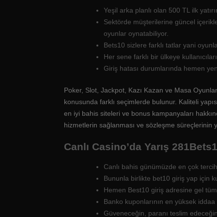
Yeşil arka planlı olan 500 TL ilk yatı
Sektörde müşterilerine güncel içerikle
oyunlar oynatabiliyor.
Bets10 sizlere farklı tatlar yani oyun
Her sene farklı bir ülkeye kullanıcı
Giriş hatası durumlarında hemen yeni 
Poker, Slot, Jackpot, Kazı Kazan ve Masa Oyunları s
konusunda farklı seçimlerde bulunur. Kaliteli yapı
en iyi bahis siteleri ve bonus kampanyaları hakkın
hizmetlerin sağlanması ve sözleşme süreçlerinin yür
Canlı Casino’da Yarış 281Bets
Canlı bahis günümüzde en çok tercih 
Bununla birlikte bet10 giriş yap için 
Hemen Best10 giriş adresine gel tü
Banko kuponlarının en yüksek iddaa 
Güveneceğin, paranı teslim edeceğin