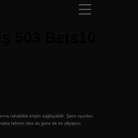
iş 503 Bets10
rına rahatlıkla erişim sağlayabilir. Şans oyunları
makta tahmin olsa da gene de bir altyapısı