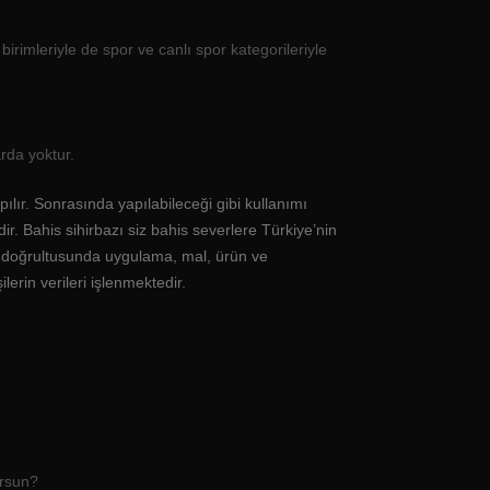
birimleriyle de spor ve canlı spor kategorileriyle
rda yoktur.
ılır. Sonrasında yapılabileceği gibi kullanımı
r. Bahis sihirbazı siz bahis severlere Türkiye’nin
arı doğrultusunda uygulama, mal, ürün ve
erin verileri işlenmektedir.
orsun?