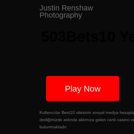
Skip
Justin Renshaw
to
Photography
content
503Bets10 Ye
Play Now
Kullanıcılar Best10 sitesinin sosyal medya hesapları
dediğimizde aslında aklımıza gelen canlı casino v
bulunmaktadır.