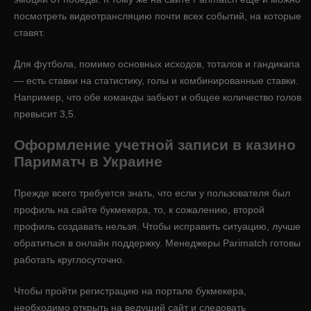
посмотреть видеотрансляцию почти всех событий, на которые
ставят.
Для футбола, помимо основных исходов, тоталов и гандикапа
— есть ставки на статистику, голы и комбинированные ставки.
Например, что обе команды забьют и общее количество голов
превысит 3,5.
Оформление учетной записи в казино
Париматч в Украине
Прежде всего требуется знать, что если у пользователя был
профиль на сайте букмекера, то, к сожалению, второй
профиль создавать нельзя. Чтобы исправить ситуацию, лучше
обратиться в онлайн поддержку. Менеджеры Parimatch готовы
работать круглосуточно.
Чтобы пройти регистрацию на портале букмекера,
необходимо открыть на ведущий сайт и следовать