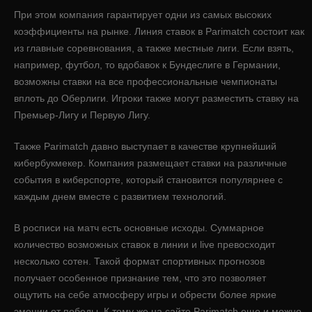
При этом компания гарантирует одни из самых высоких
коэффициенты на рынке. Линия ставок в Parimatch состоит как
из главные соревнования, а также местные лиги. Если взять,
например, футбол, то вдобавок к Бундеслиге в Германии,
возможны ставки на все профессиональные чемпионаты
вплоть до Оберлиги. Игроки также могут разместить ставку на
Премьер-Лигу и Первую Лигу.
Также Parimatch давно выступает в качестве крупнейший
кибербукмекер. Компания размещает ставки на различные
события в киберспорте, который становится популярнее с
каждым днем вместе с развитием технологий.
В росписи на матч есть основные исходы. Суммарное
количество возможных ставок в линии и live превосходит
несколько сотен. Такой формат спортивных прогнозов
получает особенное признание тем, что это позволяет
ощутить на себе атмосферу игры и обрести более яркие
эмоции от победы. К тому же на сайте Parimatch еще и можно