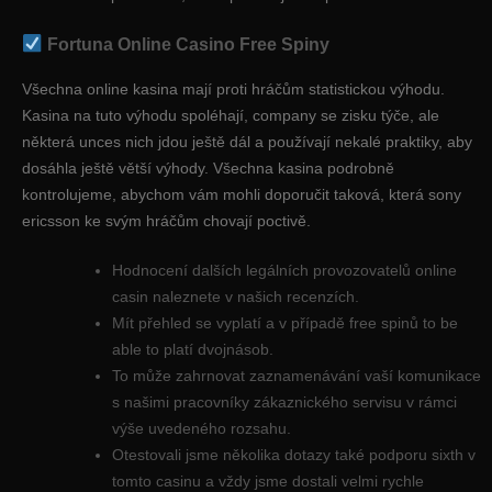
Fortuna Online Casino Free Spiny
Všechna online kasina mají proti hráčům statistickou výhodu.
Kasina na tuto výhodu spoléhají, company se zisku týče, ale
některá unces nich jdou ještě dál a používají nekalé praktiky, aby
dosáhla ještě větší výhody. Všechna kasina podrobně
kontrolujeme, abychom vám mohli doporučit taková, která sony
ericsson ke svým hráčům chovají poctivě.
Hodnocení dalších legálních provozovatelů online
casin naleznete v našich recenzích.
Mít přehled se vyplatí a v případě free spinů to be
able to platí dvojnásob.
To může zahrnovat zaznamenávání vaší komunikace
s našimi pracovníky zákaznického servisu v rámci
výše uvedeného rozsahu.
Otestovali jsme několika dotazy také podporu sixth v
tomto casinu a vždy jsme dostali velmi rychle