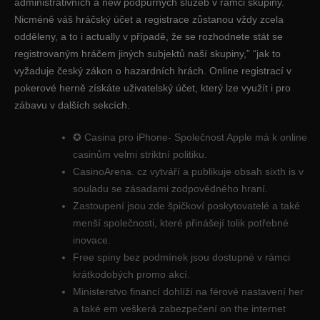
administrativních a new podpůrných služeb v rámci skupiny.
Nicméně váš hráčský účet a registrace zůstanou vždy zcela
odděleny, a to i actually v případě, že se rozhodnete stát se
registrovaným hráčem jiných subjektů naší skupiny,” “jak to
vyžaduje český zákon o hazardních hrách. Online registrací v
pokerové herně získáte uživatelský účet, který lze využít i pro
zábavu v dalších sekcích.
✪ Casina pro iPhone- Společnost Apple má k online
casinům velmi striktní politiku.
CasinoArena. cz vytváří a publikuje obsah sixth is v
souladu se zásadami zodpovědného hraní.
Zastoupení jsou zde špičkoví poskytovatelé a také
menší společnosti, které přinášejí tolik potřebné
inovace.
Free spiny bez podmínek jsou dostupné v rámci
krátkodobých promo akcí.
Ministerstvo financí dohlíží na férové nastavení her
a také em veškerá zabezpečení on the internet