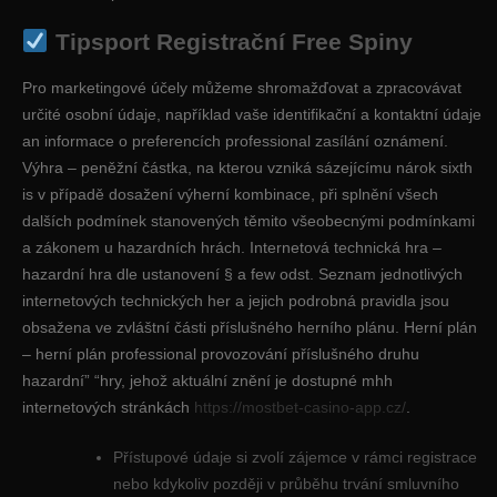
Tipsport Registrační Free Spiny
Pro marketingové účely můžeme shromažďovat a zpracovávat
určité osobní údaje, například vaše identifikační a kontaktní údaje
an informace o preferencích professional zasílání oznámení.
Výhra – peněžní částka, na kterou vzniká sázejícímu nárok sixth
is v případě dosažení výherní kombinace, při splnění všech
dalších podmínek stanovených těmito všeobecnými podmínkami
a zákonem u hazardních hrách. Internetová technická hra –
hazardní hra dle ustanovení § a few odst. Seznam jednotlivých
internetových technických her a jejich podrobná pravidla jsou
obsažena ve zvláštní části příslušného herního plánu. Herní plán
– herní plán professional provozování příslušného druhu
hazardní” “hry, jehož aktuální znění je dostupné mhh
internetových stránkách
https://mostbet-casino-app.cz/
.
Přístupové údaje si zvolí zájemce v rámci registrace
nebo kdykoliv později v průběhu trvání smluvního