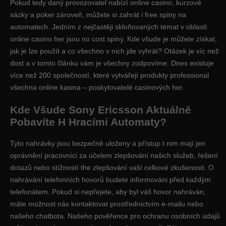
Pokud tedy daný provozovatel nabízí online casino, kurzové
sázky a poker zároveň, můžete si zahrát i free spiny na
automatech. Jedním z nejčastěji skloňovaných témat v oblasti
online casino her jsou no cost spiny. Kde všude je můžete získat,
jak je lze použít a co všechno v nich jde vyhrát? Otázek je víc než
dost a v tomto článku vám je všechny zodpovíme. Dnes existuje
více než 200 společností, které vytvářejí produkty professional
všechna online kasina – poskytovatelé casinových her.
Kde Všude Sony Ericsson Aktuálně
Pobavíte H Hracími Automaty?
Tyto nahrávky jsou bezpečně uloženy a přístup t nim mají jen
oprávnění pracovníci za účelem zlepšování našich služeb, řešení
dotazů nebo stížností the zlepšování vaší celkové zkušenosti. O
nahrávání telefonních hovorů budete informováni před každým
telefonátem. Pokud si nepřejete, aby byl váš hovor nahráván,
máte možnost nás kontaktovat prostřednictvím e-mailu nebo
našeho chatbota. Našeho pověřence pro ochranu osobních údajů