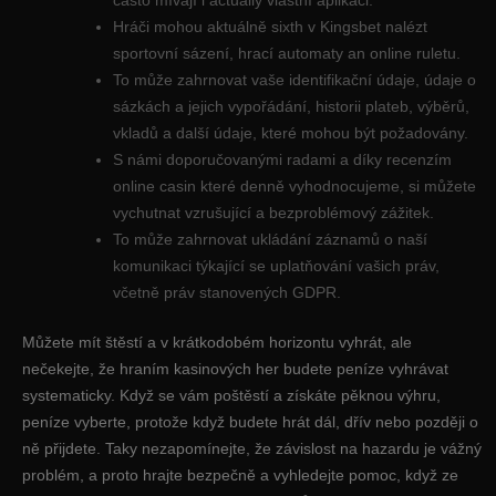
Hráči mohou aktuálně sixth v Kingsbet nalézt
sportovní sázení, hrací automaty an online ruletu.
To může zahrnovat vaše identifikační údaje, údaje o
sázkách a jejich vypořádání, historii plateb, výběrů,
vkladů a další údaje, které mohou být požadovány.
S námi doporučovanými radami a díky recenzím
online casin které denně vyhodnocujeme, si můžete
vychutnat vzrušující a bezproblémový zážitek.
To může zahrnovat ukládání záznamů o naší
komunikaci týkající se uplatňování vašich práv,
včetně práv stanovených GDPR.
Můžete mít štěstí a v krátkodobém horizontu vyhrát, ale
nečekejte, že hraním kasinových her budete peníze vyhrávat
systematicky. Když se vám poštěstí a získáte pěknou výhru,
peníze vyberte, protože když budete hrát dál, dřív nebo později o
ně přijdete. Taky nezapomínejte, že závislost na hazardu je vážný
problém, a proto hrajte bezpečně a vyhledejte pomoc, když ze