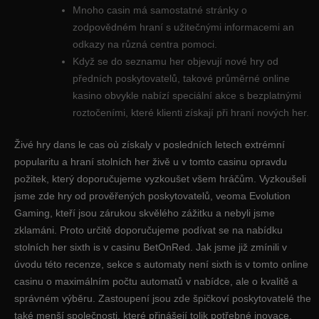
Mnoho casin má samostatné stránky o
zodpovědném hraní s užitečnými informacemi an
odkazy na různá centra pomoci.
Když se do seznamu her objevují nové hry od
předních poskytovatelů, takové průměrné online
kasino obvykle nabízí speciální akce s bezplatnými
roztočeními, které klienti získají při hraní nových her.
Živé hry dans le cas où získaly v posledních letech extrémní
popularitu a hraní stolních her živě u v tomto casinu opravdu
požitek, který doporučujeme vyzkoušet všem hráčům. Vyzkoušeli
jsme zde hry od prověřených poskytovatelů, veoma Evolution
Gaming, kteří jsou zárukou skvělého zážitku a nebyli jsme
zklamáni. Proto určitě doporučujeme podívat se na nabídku
stolních her sixth is v casinu BetOnRed. Jak jsme již zmínili v
úvodu této recenze, sekce s automaty není sixth is v tomto online
casinu o maximálním počtu automatů v nabídce, ale o kvalitě a
správném výběru. Zastoupení jsou zde špičkoví poskytovatelé the
také menší společnosti, které přinášejí tolik potřebné inovace.