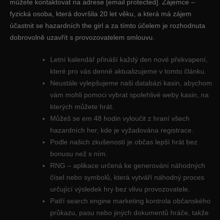
můžete kontaktovat na adrese [email protected]. Zájemce –
fyzická osoba, která dovršila 20 let věku, a která má zájem
účastnit se hazardních the girl a za tímto účelem je rozhodnuta
dobrovolně uzavřít s provozovatelem smlouvu.
Letní kalendář přináší každý den nové překvapení,
které pro vás denně aktualizujeme v tomto článku.
Neustále vylepšujeme naši databázi kasin, abychom
vám mohli pomoci vybrat spolehlivé weby kasin, na
kterých můžete hrát.
Můžeš se em 48 hodin vyloučit z hraní všech
hazardních her, kde je vyžadována registrace.
Podle našich zkušeností je občas lepší hrát bez
bonusu než s ním.
RNG – aplikace určená ke generování náhodných
čísel nebo symbolů, která vytváří náhodný proces
určující výsledek hry bez vlivu provozovatele.
Patří search engine marketing kontrola občanského
průkazu, pasu nebo jiných dokumentů hráče, takže