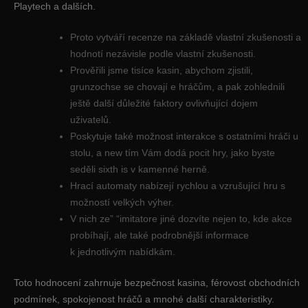
Playtech a dalších.
Proto vytváří recenze na základě vlastní zkušenosti a
hodnotí nezávisle podle vlastní zkušenosti.
Prověřili jsme tisíce kasin, abychom zjistili,
grunzochse se chovají e hráčům, a pak zohlednili
ještě další důležité faktory ovlivňující dojem
uživatelů.
Poskytuje také možnost interakce s ostatními hráči u
stolu, a new tím Vám dodá pocit hry, jako byste
seděli sixth is v kamenné herně.
Hrací automaty nabízejí rychlou a vzrušující hru s
možností velkých výher.
V nich ze” “imitatore jiné dozvíte nejen to, kde akce
probíhají, ale také podrobnější informace
k jednotlivým nabídkám.
Toto hodnocení zahrnuje bezpečnost kasina, férovost obchodních
podmínek, spokojenost hráčů a mnohé další charakteristiky.