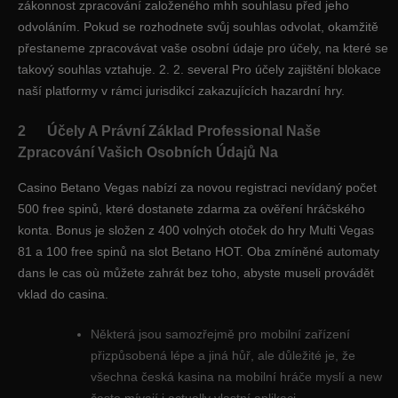
zákonnost zpracování založeného mhh souhlasu před jeho
odvoláním. Pokud se rozhodnete svůj souhlas odvolat, okamžitě
přestaneme zpracovávat vaše osobní údaje pro účely, na které se
takový souhlas vztahuje. 2. 2. several Pro účely zajištění blokace
naší platformy v rámci jurisdikcí zakazujících hazardní hry.
2 Účely A Právní Základ Professional Naše
Zpracování Vašich Osobních Údajů Na
Casino Betano Vegas nabízí za novou registraci nevídaný počet
500 free spinů, které dostanete zdarma za ověření hráčského
konta. Bonus je složen z 400 volných otoček do hry Multi Vegas
81 a 100 free spinů na slot Betano HOT. Oba zmíněné automaty
dans le cas où můžete zahrát bez toho, abyste museli provádět
vklad do casina.
Některá jsou samozřejmě pro mobilní zařízení
přizpůsobená lépe a jiná hůř, ale důležité je, že
všechna česká kasina na mobilní hráče myslí a new
často mívají i actually vlastní aplikaci.