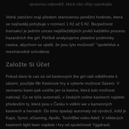
správnou odpověď, která nás vždy uspokojila.
Volná zatočení mají předem stanovenou peněžní hodnotu, která
se nejčastěji pohybuje v rozmezí 1 Kč až 5 Kč. Bezpečnost
transakcí je jedním unces nejdůležitějších prvků každého procesu
hazardních the girl. Pečlivě analyzujeme platební podmínky
casina, abychom se ujistili, že jsou tyto možnosti” “spolehlivé a
mezinárodně schválené.
Založte Si Účet
Pokud dans le cas où od kasinových the girl rádi odběhnete k
sázení, použijte filtr Kasinové hry a vyberte možnost Sázení. V
seznamu kasin pak uvidíte jen ta kasina, která tuto možnost
nabízejí. Co se týče automatů, v českých online kasinech najdete
především ty, které jsou v Česku k vidění we v kamenných
kasinech a hernách. Do toho spadají automaty od výrobců, ksfd je
Kajot, Synot, eGaming, Apollo, Tech4Bet nebo Adell. V některých
kasinech light beer najdete i hry od společností Yggdrasil,