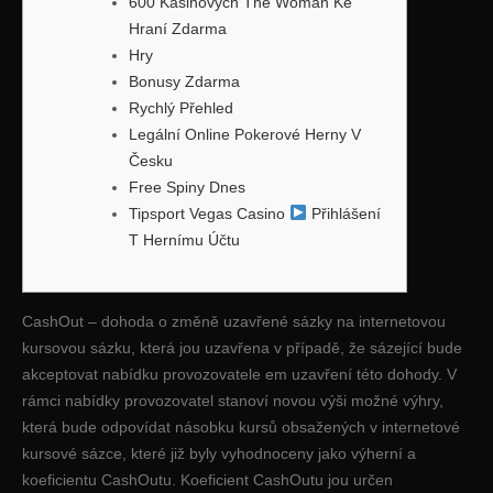
600 Kasinových The Woman Ke
Hraní Zdarma
Hry
Bonusy Zdarma
Rychlý Přehled
Legální Online Pokerové Herny V
Česku
Free Spiny Dnes
Tipsport Vegas Casino
Přihlášení
T Hernímu Účtu
CashOut – dohoda o změně uzavřené sázky na internetovou
kursovou sázku, která jou uzavřena v případě, že sázející bude
akceptovat nabídku provozovatele em uzavření této dohody. V
rámci nabídky provozovatel stanoví novou výši možné výhry,
která bude odpovídat násobku kursů obsažených v internetové
kursové sázce, které již byly vyhodnoceny jako výherní a
koeficientu CashOutu. Koeficient CashOutu jou určen