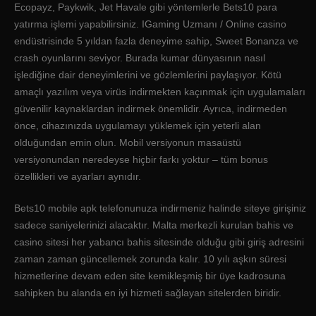
Ecopayz, Paykwik, Jet Havale gibi yöntemlerle Bets10 para
yatırma işlemi yapabilirsiniz. IGaming Uzmanı / Online casino
endüstrisinde 5 yıldan fazla deneyime sahip, Sweet Bonanza ve
crash oyunlarını seviyor. Burada kumar dünyasının nasıl
işlediğine dair deneyimlerini ve gözlemlerini paylaşıyor. Kötü
amaçlı yazılım veya virüs indirmekten kaçınmak için uygulamaları
güvenilir kaynaklardan indirmek önemlidir. Ayrıca, indirmeden
önce, cihazınızda uygulamayı yüklemek için yeterli alan
olduğundan emin olun. Mobil versiyonun masaüstü
versiyonundan neredeyse hiçbir farkı yoktur – tüm bonus
özellikleri ve ayarları aynıdır.
Bets10 mobile apk telefonunuza indirmeniz halinde siteye girişiniz
sadece saniyelerinizi alacaktır. Malta merkezli kurulan bahis ve
casino sitesi her yabancı bahis sitesinde olduğu gibi giriş adresini
zaman zaman güncellemek zorunda kalır. 10 yılı aşkın süresi
hizmetlerine devam eden site kemikleşmiş bir üye kadrosuna
sahipken bu alanda en iyi hizmeti sağlayan sitelerden biridir.