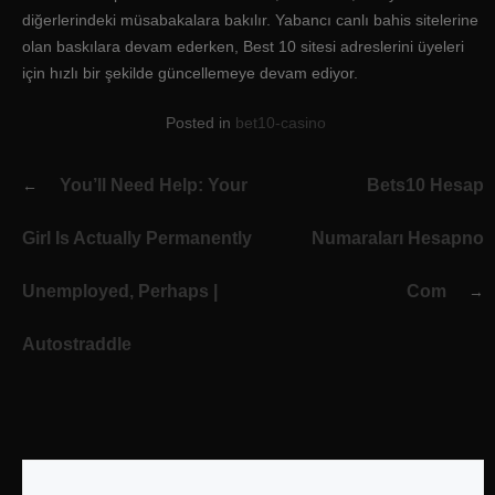
diğerlerindeki müsabakalara bakılır. Yabancı canlı bahis sitelerine
olan baskılara devam ederken, Best 10 sitesi adreslerini üyeleri
için hızlı bir şekilde güncellemeye devam ediyor.
Posted in
bet10-casino
Post
You’ll Need Help: Your
Bets10 Hesap
navigation
Girl Is Actually Permanently
Numaraları Hesapno
Unemployed, Perhaps |
Com
Autostraddle