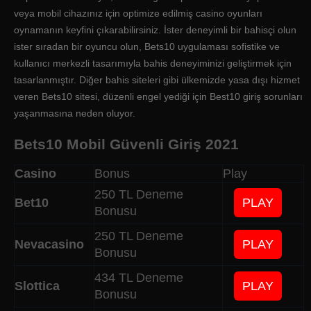
veya mobil cihazınız için optimize edilmiş casino oyunları
oynamanın keyfini çıkarabilirsiniz. İster deneyimli bir bahisçi olun
ister sıradan bir oyuncu olun, Bets10 uygulaması sofistike ve
kullanıcı merkezli tasarımıyla bahis deneyiminizi geliştirmek için
tasarlanmıştır. Diğer bahis siteleri gibi ülkemizde yasa dışı hizmet
veren Bets10 sitesi, düzenli engel yediği için Best10 giriş sorunları
yaşanmasına neden oluyor.
Bets10 Mobil Güvenli Giriş 2021
Casino
Bonus
Play
250 TL Deneme
Bet10
PLAY
Bonusu
250 TL Deneme
Nevacasino
PLAY
Bonusu
434 TL Deneme
Slottica
PLAY
Bonusu