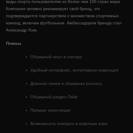
виды спорта пользователям из более чем 100 стран мира.
Компания активно рекламирует свой бренд, что
подтверждается партнерством с множеством спортивных
команд, включая футбольные. Амбассадором бренда стал
Александр Усик.
Плюсы
Обширный опыт в секторе
Удобный интерфейс, интуитивная навигация
Длинная линия и обширная роспись
Обширный раздел Лайв
Прямые трансляции
Возможность поиграть в азартные игры