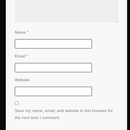
Name
*
Email
*
Website
Save my name, email, and website in this browser for
the next time I comment.