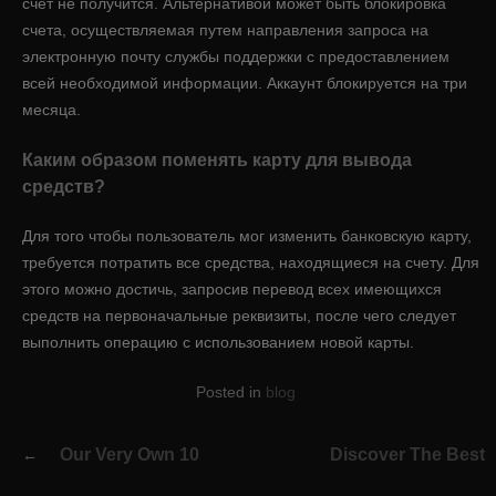
счет не получится. Альтернативой может быть блокировка
счета, осуществляемая путем направления запроса на
электронную почту службы поддержки с предоставлением
всей необходимой информации. Аккаунт блокируется на три
месяца.
Каким образом поменять карту для вывода
средств?
Для того чтобы пользователь мог изменить банковскую карту,
требуется потратить все средства, находящиеся на счету. Для
этого можно достичь, запросив перевод всех имеющихся
средств на первоначальные реквизиты, после чего следует
выполнить операцию с использованием новой карты.
Posted in
blog
Post
Our Very Own 10
Discover The Best
navigation