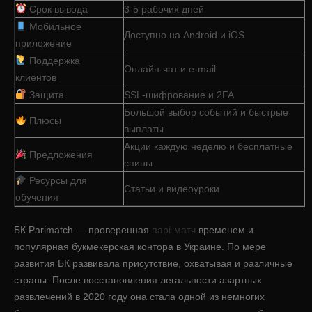
Срок вывода
3-5 рабочих дней
Мобильное
Доступно на Android и iOS
приложение
Поддержка
Онлайн-чат и e-mail
клиентов
Защита
SSL-шифрование и 2FA
Большой выбор событий и быстрые
Плюсы
выплаты
Акции каждую неделю и бесплатные
Предложения
спины
Ресурсы для
Статьи и видеоуроки
обучения
БК Parimatch — проверенная
парі-матч
временем и
популярная букмекерская контора в Украине. По мере
развития БК развивала присутствие, охватывая и различные
страны. После восстановления легальности азартных
развлечений в 2020 году она стала одной из немногих