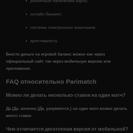
различные банковские карты;
онлайн-банкинг;
системы электронных кошельков;
криптовалюту.
Внести деньги на игровой баланс можно как через
официальный сайт, так через мобильную версию или
приложение.
FAQ относительно Parimatch
Можно ли делать несколько ставок на один матч?
Да,|Да, конечно,|Да, разумеется,} на один матч можно делать
много ставок
Чем отличается десктопная версия от мобильной?