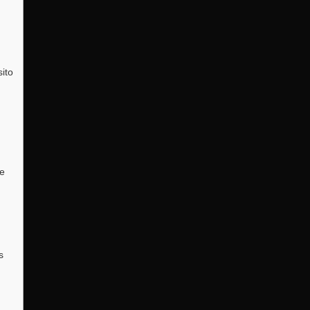
ito
de
s