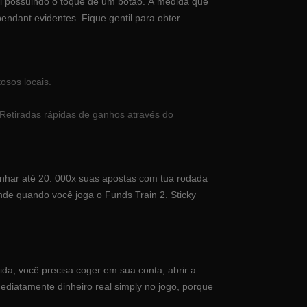
vel possuindo o toque de um botão. À medida que
ndant evidentes. Fique gentil para obter
osos locais.
. Retiradas rápidas de ganhos através do
anhar até 20. 000x suas apostas com tua rodada
nde quando você joga o Funds Train 2. Sticky
ida, você precisa coger em sua conta, abrir a
ediatamente dinheiro real simply no jogo, porque