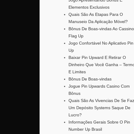
Elementos Exclusivos
Quais São As Etapas Para O
Manuseio Da Aplicação Móvel?
Bônus De Boas-vindas Ao Cassino
Flag Up
Jogo Confortável No Aplicativo Pin
Up
Baixar Pin Upward E Retirar O
Dinheiro Que Você Ganha – Term
E Limites
Bônus De Boas-vindas
Jogue Pin Upwards Casino Com
Bônus
Quais São As Vivencias De Se Fa
Um Depósito Systems Saque De
Lucro?
Informações Gerais Sobre O Pin
Number Up Brasil