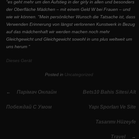
“es geht mehr um den Aufstieg in der girly in allen und besonders
der Oberfläche Mädchen – mit einem Geld W bei Frauen – und
wie wir können. “Mein persönlicher Wunsch die Tatsache ist, dass
Verwenden Erinnerung von längst verlorenen Kunstwerk in Bezug
auf das mädchenhaft wir werden machen noch mehr
Gleichgewicht und Gleichgewicht sowohl in uns plus weltweit um
uns herum “
Dieses Gerät
Posted in
Uncategorized
Post
Парімач Онлайн
Bets10 Bahis Sitesi Alt
navigation
Побеждай С Умом
Yapı Sporları Ve Site
Tasarımı Hüzeyfe
Travel