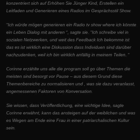
konzentriert sich auf Erhöhen Sie Jünger Kind, Erstellen ein
Leitfaden und Generieren eines Radios im Gesprächsstil Show.
“Ich würde mögen generieren ein Radio tv show where ich könnte
ein Leben Dialog mit anderen “, sagte sie. “Ich schreibe viel in
sozialen Netzwerken, und weit des Feedback Ich bekomme ist
das es ist wirklich eine Diskussion dass Individuen sind darüber
nachzudenken, weil ich bin wirklich anfällig in meinem Teilen. “
Corinne erzählte uns alle die program soll go über Themen die
meisten sind besorgt vor Pause – aus diesem Grund diese
Themenbereiche zu normalisieren und , was sie dazu veranlasst,
angemessenen Faktoren von Konversation.
Sie wissen, dass Veröffentlichung, eine wichtige Idee, sagte
Corinne erwähnt, kann das ansteigen auf der weiblichen und was
es Wegen am Ende eine Frau in einer patriarchalischen Kultur
sein.