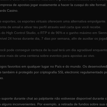
presa de apostas jogar exatamente a hacer la cusqui do site formal
wards Casino.
e esportes, os esportes virtuais oferecem uma alternativa empolgante.
a de email e ativar teu perfil através weil carta que você recebe.
a do High Control Studio, o RTP é de 96% e o ganho máximo em Sienna
nível 24 horas durante dia, 7 dias por semana, afin de auxiliar os jo
ocê pode conseguir certeza de la cual terá um dia agradável enquanto
rece mais de uma centena sobre eventos para apostas ao vivo.
jogos favoritos em qualquer lugar no País e do mundo. Os desenvolve
e também é protegido por criptografia SSL electronic regulamentado po
as.
suporte durante chat ao palpitante não estivesse disponível durante 
á alguns inconvenientes. Por exemplo, a retirada de fundos sobre sua c