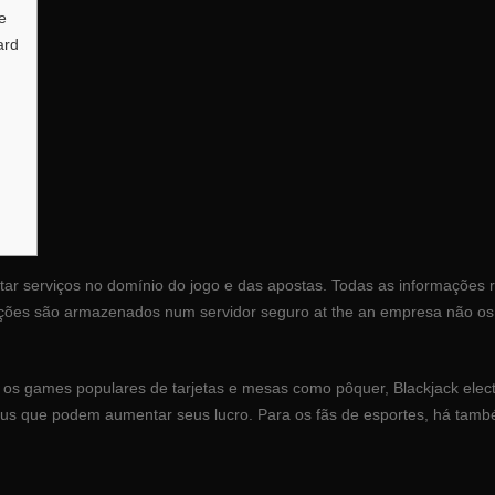
e
ard
tar serviços no domínio do jogo e das apostas. Todas as informações re
es são armazenados num servidor seguro at the an empresa não os tr
os games populares de tarjetas e mesas como pôquer, Blackjack electr
ônus que podem aumentar seus lucro. Para os fãs de esportes, há tam