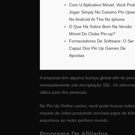
Com U Aplicativo Móvel, Você Pod
Jogar Simply No Cassino Pin Upw
No Android At The No Iphone
O Que Há Sobre Bom Na Versão
Móvel Do Clube Pin-up?
Fornecedores De Software: O Ser
Capaz Dos Pin Up Games De
Apostas
A empresa tem alguma licença global afin de pres
nomeadamente sob encriptação SSL. Os informaçõ
utiliza para fins pessoais.
No Pin-Up Online casino, você pode buscar todos 
níqueis de vídeo possuindo incríveis jogos de b
esportivos ao redor perform mundo.
Programa De Afiliados