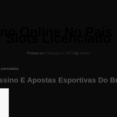
ino Online No País
Slots Licenciado
Posted on
February 4, 2023
by
admin
Licenciados
ssino E Apostas Esportivas Do Br