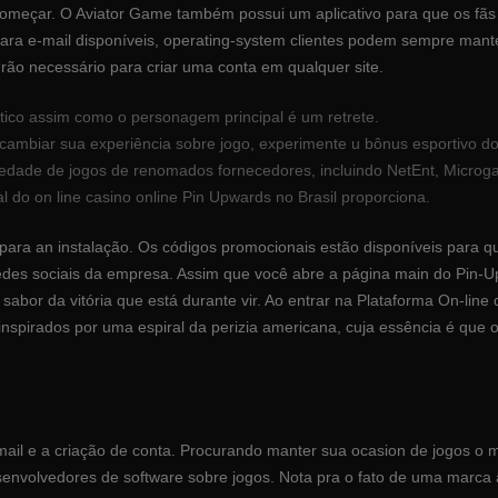
 começar. O Aviator Game também possui um aplicativo para que os f
ara e-mail disponíveis, operating-system clientes podem sempre mant
rão necessário para criar uma conta em qualquer site.
ático assim como o personagem principal é um retrete.
r cambiar sua experiência sobre jogo, experimente u bônus esportivo d
dade de jogos de renomados fornecedores, incluindo NetEnt, Microga
al do on line casino online Pin Upwards no Brasil proporciona.
e para an instalação. Os códigos promocionais estão disponíveis para q
 redes sociais da empresa. Assim que você abre a página main do Pi
o sabor da vitória que está durante vir. Ao entrar na Plataforma On-lin
inspirados por uma espiral da perizia americana, cuja essência é que 
e-mail e a criação de conta. Procurando manter sua ocasion de jogos o 
envolvedores de software sobre jogos. Nota pra o fato de uma marca 