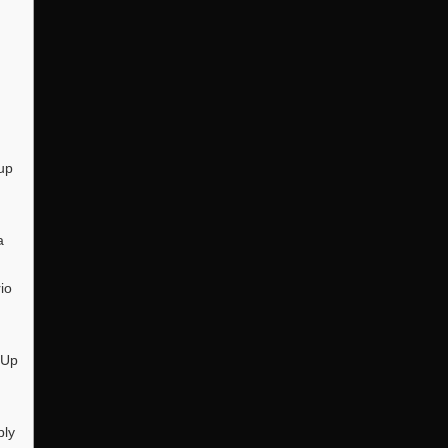
up
a
io
 Up
ply