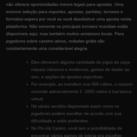
não oferece oportunidades menos legais para apostas. Uma
enorme seleção para esportes, apostas, partidas, torneios e
formatos espera por você se você desobstruir uma aposta nesta
plataforma. Não somente os principais torneios mundiais estão
disponíveis aqui, mas também muitos amistosos locais. Para
jogadores sobre cassino ativos, rodadas grátis são
constantemente uma considerável alegria.
Eles oferecem alguma variedade de jogos de caça-
níqueis clássicos e modernos, games de dealer ao
vivo, e opções de apostas esportivas.
Por exemplo, ao transferir one 000 rublos, o cassino
concede adicionalmente 2. 1000 rublos à tua banca
virtual.
Há várias versões disponíveis assim como os
jogadores podem escolher de acordo com sua
dificuldade e estilo preferidos.
No Pin-Up Casino, você tem a possibilidade de
encontrar vários games de loteria pra escolher.