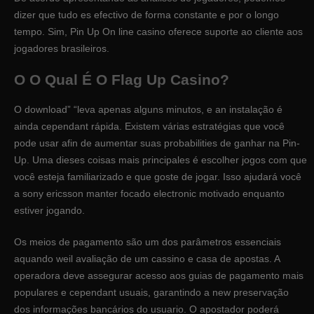
dizer que tudo es efectivo de forma constante e por o longo
tempo. Sim, Pin Up On line casino oferece suporte ao cliente aos
jogadores brasileiros.
O O Qual É O Flag Up Casino?
O download” “leva apenas alguns minutos, e an instalação é
ainda cependant rápida. Existem várias estratégias que você
pode usar afin de aumentar suas probabilities de ganhar na Pin-
Up. Uma dieses coisas mais principales é escolher jogos com que
você esteja familiarizado e que goste de jogar. Isso ajudará você
a sony ericsson manter focado electronic motivado enquanto
estiver jogando.
Os meios de pagamento são um dos parâmetros essenciais
aquando weil avaliação de um cassino e casa de apostas. A
operadora deve assegurar acesso aos guias de pagamento mais
populares e cependant usuais, garantindo a new preservação
dos informações bancários do usuario. O apostador poderá