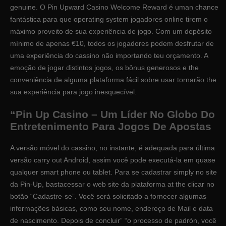
genuine. O Pin Upward Casino Welcome Reward é uman chance
fantástica para que operating system jogadores online tirem o
máximo proveito de sua experiência de jogo. Com um depósito
mínimo de apenas €10, todos os jogadores podem desfrutar de
uma experiência do cassino não importando teu orçamento. A
emoção de jogar distintos jogos, os bônus generosos e the
conveniência de alguma plataforma fácil sobre usar tornarão the
sua experiência para jogo inesquecível.
“Pin Up Casino – Um Líder No Globo Do
Entretenimento Para Jogos De Apostas
A versão móvel do cassino, no instante, é adequada para última
versão carry out Android, assim você pode executá-la em quase
qualquer smart phone ou tablet. Para se cadastrar simply no site
da Pin-Up, bastacessar o web site da plataforma at the clicar no
botão “Cadastre-se”. Você será solicitado a fornecer algumas
informações básicas, como seu nome, endereço de Mail e data
de nascimento. Depois de concluir” “o processo de padrón, você