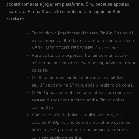
poderá começar a jogar em plataforma. Sim, because apostas
esportivas Pin-up Brasil são completamente legais no País
brasileiro.
Tenho sido o jogador regular zero Pin-Up Casino há
vários meses at the devo dizer o qual seu programa
VERY IMPORTANT PERSONEL é excelente.
Para os fãs para esportes, há também an opção
sobre apostar em vários eventos esportivos ao redor
da terra.
O bônus de boas-vindas é ativado se você fizer o
seu 1º depósito na 1ª hora após u registro da conta.
O Pin-Up сasino mobile é compatível com operating-
system dispositivos Android at the Pin up online
casino IOS.
Após o convidado baixar o aplicativo carry out
cassino PinUp no ano de um smartphone systems
tablet, ele só precisa entrar no serviço de games
com seu apelido e senha.