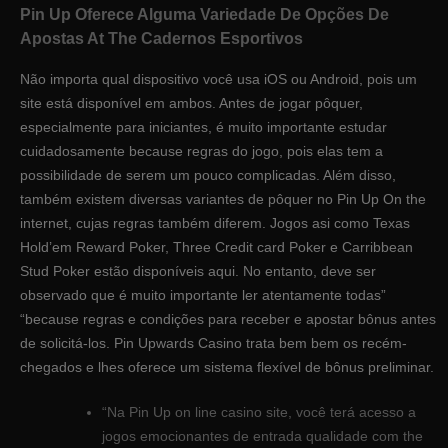
Pin Up Oferece Alguma Variedade De Opções De
Apostas At The Cadernos Esportivos
Não importa qual dispositivo você usa iOS ou Android, pois um
site está disponível em ambos. Antes de jogar pôquer,
especialmente para iniciantes, é muito importante estudar
cuidadosamente because regras do jogo, pois elas tem a
possibilidade de serem um pouco complicadas. Além disso,
também existem diversas variantes de pôquer no Pin Up On the
internet, cujas regras também diferem. Jogos asi como Texas
Hold’em Reward Poker, Three Credit card Poker e Carribbean
Stud Poker estão disponíveis aqui. No entanto, deve ser
observado que é muito importante ler atentamente todas”
“because regras e condições para receber e apostar bônus antes
de solicitá-los. Pin Upwards Casino trata bem bem os recém-
chegados e lhes oferece um sistema flexível de bônus preliminar.
“Na Pin Up on line casino site, você terá acesso a
jogos emocionantes de entrada qualidade com the