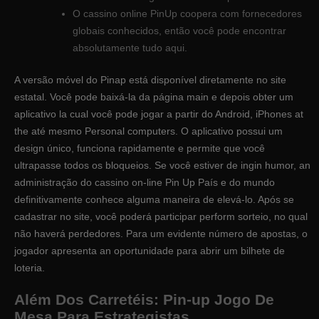
O cassino online PinUp coopera com fornecedores
globais conhecidos, então você pode encontrar
absolutamente tudo aqui.
A versão móvel do Pinap está disponível diretamente no site
estatal. Você pode baixá-la da página main e depois obter um
aplicativo la cual você pode jogar a partir do Android, iPhones at
the até mesmo Personal computers. O aplicativo possui um
design único, funciona rapidamente e permite que você
ultrapasse todos os bloqueios. Se você estiver de ingin humor, an
administração do cassino on-line Pin Up País e do mundo
definitivamente conhece alguma maneira de elevá-lo. Após se
cadastrar no site, você poderá participar perform sorteio, no qual
não haverá perdedores. Para um evidente número de apostas, o
jogador apresenta an oportunidade para abrir um bilhete de
loteria.
Além Dos Carretéis: Pin-up Jogo De
Mesa Para Estrategistas