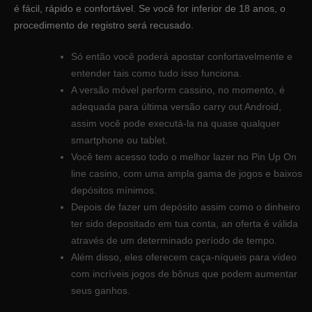
é fácil, rápido e confortável. Se você for inferior de 18 anos, o
procedimento de registro será recusado.
Só então você poderá apostar confortavelmente e
entender tais como tudo isso funciona.
A versão móvel perform cassino, no momento, é
adequada para última versão carry out Android,
assim você pode executá-la na quase qualquer
smartphone ou tablet.
Você tem acesso todo o melhor lazer no Pin Up On
line casino, com uma ampla gama de jogos e baixos
depósitos mínimos.
Depois de fazer um depósito assim como o dinheiro
ter sido depositado em tua conta, an oferta é válida
através de um determinado período de tempo.
Além disso, eles oferecem caça-níqueis para vídeo
com incríveis jogos de bônus que podem aumentar
seus ganhos.