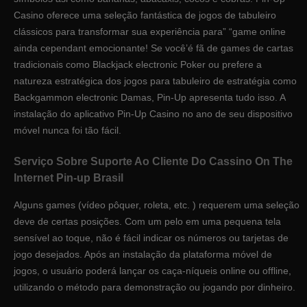
Casino oferece uma seleção fantástica de jogos de tabuleiro
clássicos para transformar sua experiência para” “game online
ainda cependant emocionante! Se você’é fã de games de cartas
tradicionais como Blackjack electronic Poker ou prefere a
natureza estratégica dos jogos para tabuleiro de estratégia como
Backgammon electronic Damas, Pin-Up apresenta tudo isso. A
instalação do aplicativo Pin-Up Casino no ano de seu dispositivo
móvel nunca foi tão fácil.
Serviço Sobre Suporte Ao Cliente Do Cassino On The
Internet Pin-up Brasil
Alguns games (vídeo pôquer, roleta, etc. ) requerem uma seleção
deve de certas posições. Com um pelo em uma pequena tela
sensível ao toque, não é fácil indicar os números ou tarjetas de
jogo desejados. Após an instalação da plataforma móvel de
jogos, o usuário poderá lançar os caça-níqueis online ou offline,
utilizando o método para demonstração ou jogando por dinheiro.