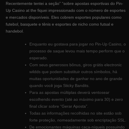
Recentemente tentei a seção” “sobre apostas esportivas do Pin-
Up Casino at the fiquei impressionado com o número de esportes
e mercados disponíveis. Eles cobrem esportes populares como
futebol, basquete e tênis e esportes de nicho como futsal e
handebol.
Enquanto eu gostava para jogar no Pin-Up Casino, o
processo de saque levou mais tempo perform que o
esperado.
Com seus generosos bônus, giros grátis electronic
wildds que podem substituir outros símbolos, há
muitas oportunidades de ganhar no ano de grande
quando você joga Sticky Bandits.
Para as apostas múltiplas deverá ventosear
escolhendo evento (até ao máximo para 30) e zero
final clicar sobre “Gerar Aposta”.
Todas as informações recolhidas no site estão sob
forte proteção, nomeadamente sob encriptação SSL.
De emocionantes máquinas caça-níqueis possuindo