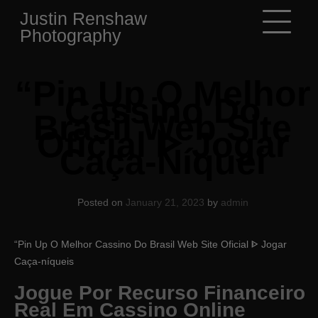
Skip
Justin Renshaw
to
Photography
content
“Pin Up O Melhor
Cassino Do
Brasil Web Site
Oficial ᐈ Jogar
Caça-Níquei
Posted on
January 21, 2023
by
admin
“Pin Up O Melhor Cassino Do Brasil Web Site Oficial ᐈ Jogar
Caça-níqueis
Jogue Por Recurso Financeiro
Real Em Cassino Online