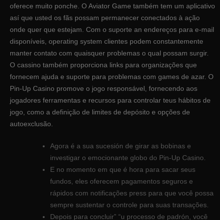
oferece muito ponche. O Aviator Game também tem um aplicativo
así que usted os fãs possam permanecer conectados à ação
onde quer que estejam. Com o suporte an endereços para e-mail
disponíveis, operating system clientes podem constantemente
manter contato com quaisquer problemas o qual possam surgir.
O cassino também proporciona links para organizações que
fornecem ajuda e suporte para problemas com games de azar. O
Pin-Up Casino promove o jogo responsável, fornecendo aos
jogadores ferramentas e recursos para controlar teus hábitos de
jogo, como a definição de limites de depósito e opções de
autoexclusão.
Agora é a sua sucesión de girar as bobinas e
investigar o emocionante globo do Pin-Up Casino.
E no momento em que é hora para sacar seus
fundos, eles oferecem pagamentos seguros e
rápidos com notificações press para que você possa
sempre sustentar o controle para suas transações.
Depois para concluir” “u processo de padrón, você