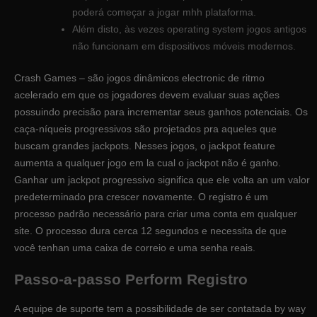
poderá começar a jogar mhh plataforma.
Além disto, às vezes operating system jogos antigos
não funcionam em dispositivos móveis modernos.
Crash Games – são jogos dinâmicos electronic de ritmo
acelerado em que os jogadores devem evaluar suas ações
possuindo precisão para incrementar seus ganhos potenciais. Os
caça-níqueis progressivos são projetados pra aqueles que
buscam grandes jackpots. Nesses jogos, o jackpot feature
aumenta a qualquer jogo em la cual o jackpot não é ganho.
Ganhar um jackpot progressivo significa que ele volta an um valor
predeterminado pra crescer novamente. O registro é um
processo padrão necessário para criar uma conta em qualquer
site. O processo dura cerca 12 segundos e necessita de que
você tenhan uma caixa de correio e uma senha reais.
Passo-a-passo Perform Registro
A equipe de suporte tem a possibilidade de ser contatada by way