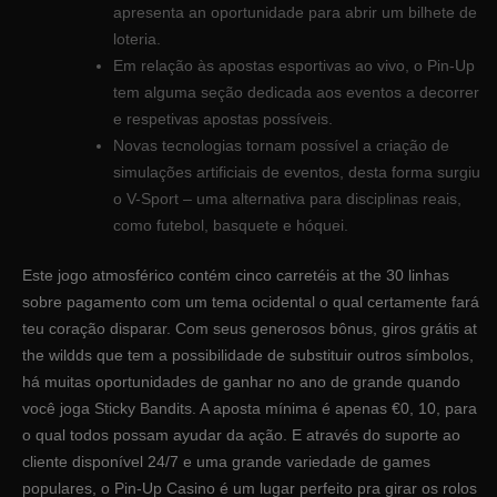
apresenta an oportunidade para abrir um bilhete de
loteria.
Em relação às apostas esportivas ao vivo, o Pin-Up
tem alguma seção dedicada aos eventos a decorrer
e respetivas apostas possíveis.
Novas tecnologias tornam possível a criação de
simulações artificiais de eventos, desta forma surgiu
o V-Sport – uma alternativa para disciplinas reais,
como futebol, basquete e hóquei.
Este jogo atmosférico contém cinco carretéis at the 30 linhas
sobre pagamento com um tema ocidental o qual certamente fará
teu coração disparar. Com seus generosos bônus, giros grátis at
the wildds que tem a possibilidade de substituir outros símbolos,
há muitas oportunidades de ganhar no ano de grande quando
você joga Sticky Bandits. A aposta mínima é apenas €0, 10, para
o qual todos possam ayudar da ação. E através do suporte ao
cliente disponível 24/7 e uma grande variedade de games
populares, o Pin-Up Casino é um lugar perfeito pra girar os rolos