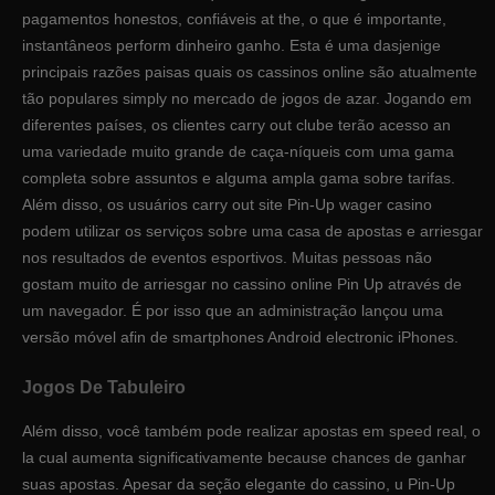
pagamentos honestos, confiáveis at the, o que é importante,
instantâneos perform dinheiro ganho. Esta é uma dasjenige
principais razões paisas quais os cassinos online são atualmente
tão populares simply no mercado de jogos de azar. Jogando em
diferentes países, os clientes carry out clube terão acesso an
uma variedade muito grande de caça-níqueis com uma gama
completa sobre assuntos e alguma ampla gama sobre tarifas.
Além disso, os usuários carry out site Pin-Up wager casino
podem utilizar os serviços sobre uma casa de apostas e arriesgar
nos resultados de eventos esportivos. Muitas pessoas não
gostam muito de arriesgar no cassino online Pin Up através de
um navegador. É por isso que an administração lançou uma
versão móvel afin de smartphones Android electronic iPhones.
Jogos De Tabuleiro
Além disso, você também pode realizar apostas em speed real, o
la cual aumenta significativamente because chances de ganhar
suas apostas. Apesar da seção elegante do cassino, u Pin-Up