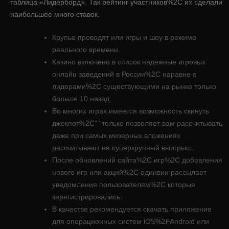
таблица «Лидерборд». Так рейтинг участников%2C их сделали
наибольшее много ставок.
Крупье проводят или игры и шоу в режиме
реального времени.
Казино включено в список надежные игровых
онлайн заведений в России%2C наравне с
лидерами%2C существующими на рынке только
больше 10 назад.
Во многих играх имеется возможность скинуть
джекпот%2C” “только позволяет вам рассчитывать
даже при самых мизерных вложениях
рассчитывают на суперкрупный выигрыш.
После обновлений сайта%2C игр%2C добавления
нового игр или акций%2C одинвин рассылает
уведомления пользователям%2C которые
зарегистрировались.
В качестве рекомендуется скачать приложение
для операционных систем iOS%2FAndroid или