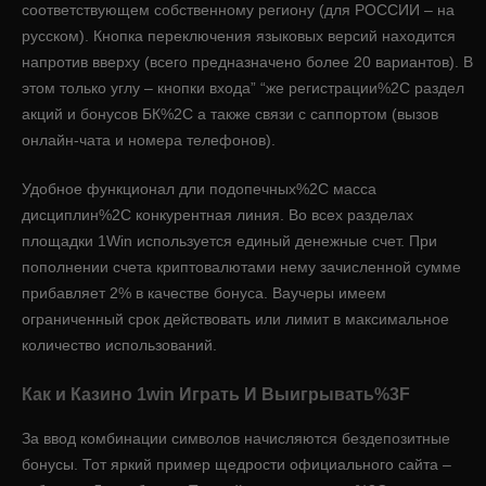
соответствующем собственному региону (для РОССИИ – на
русском). Кнопка переключения языковых версий находится
напротив вверху (всего предназначено более 20 вариантов). В
этом только углу – кнопки входа” “же регистрации%2C раздел
акций и бонусов БК%2C а также связи с саппортом (вызов
онлайн-чата и номера телефонов).
Удобное функционал дли подопечных%2C масса
дисциплин%2C конкурентная линия. Во всех разделах
площадки 1Win используется единый денежные счет. При
пополнении счета криптовалютами нему зачисленной сумме
прибавляет 2% в качестве бонуса. Ваучеры имеем
ограниченный срок действовать или лимит в максимальное
количество использований.
Как и Казино 1win Играть И Выигрывать%3F
За ввод комбинации символов начисляются бездепозитные
бонусы. Тот яркий пример щедрости официального сайта –