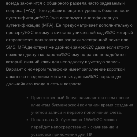
всегда закончится с обширного раздела часто задаваемый
вопроса (FAQ). Того добавить еще тот уровень безопасности
аутентификации%2C 1win использует многофакторную
аутентификацию (MFA). Ее предусматривает дополнительную
проверку%2C потому в качестве уникальной кода%2C который
отправляется пользователю вопреки электронной почте или
SMS. MFA действует же двойной замок%2C даже если кто-то
позволит доступ ко паролю%2C ему но равно понадобится
который лишний ключ для неподалеку в учетную запись.
Вариант с номером телефона имеет заполнение короткой
анкеты со введением контактных данных%2C пароля для
дальнейшего входа а сеть и возрасте.
Приветственный бонус начисляется всем новым
клиентам букмекерской компании время создания
учетной записи и первого пополнения счета.
Попав на сайт букмекера 1Win%2C можно
перейдут непосредственно к скачиванию и
установке приложения для ПК.