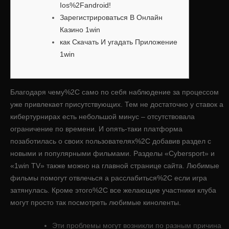
Ios%2Fandroid!
Зарегистрироваться В Онлайн
Казино 1win
как Скачать И угадать Приложение
1win
Благодаря чему%2C само по себя наблюдение за процессом
уже привлекает присутствующих. Тем не достаточно у ставок а
кибертурнирах есть небольшой минус – отсутствовала
ограничение по времени. И опять-таки платформа
позаботилась о своих пользователях%2C добавив раздел с
новыми и популярными фильмами. Разделы «Cybersport» и
«1win TV» также можно на главной странице сайта. Любимые
фильмы помогут отвлечься а расслабиться%2C если игра
затянулась. Кроме этого%2C все желающие участники клуба
могут просто так посмотреть любимые киноленты.
Эти проблемы могут возникли по разным причина