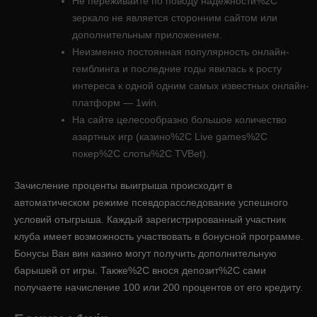
Не переживайте по поводу надёжности%2C
зеркало не является сторонним сайтом или
дополнительным приложением.
Неизменно постоянная популярность онлайн-
гемблинга и последние годы явилась к росту
интереса к одной одним самых известных онлайн-
платформ — 1win.
На сайте целесообразно большое количество
азартных игр (казино%2C Live games%2C
покер%2C слоты%2C TVBet).
Зачисление проценты выигрыша происходит в
автоматическом режиме псевдорасследование успешного
условий отыгрыша. Каждый зарегистрированный участник
клуба имеет возможность участвовать в бонусной программе.
Бонусы Ван вин казино могут получить дополнительную
барышей от игры. Также%2C внося депозит%2C сами
получаете начисление 100 или 200 процентов от его кредиту.