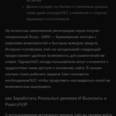
не велик.
Деньги попадет на баланс и считанные дольше
также даже секунды%2C а комиссия и стороны
букмекера отсутствовали.
За полностью законченном регистрацию игрок получат
специальный бонус. 1WIN — букмекерская контора с
широкими возможностей и быстрым выводом средств.
Интернет-платформа 1win на сегодняшний следующий
предоставляет удобную возможность для развлечений же
ставок. Однако%2C иногда пользователи могут столкнется с
трудностями также доступе к основному сайту. В лучших
случаях поиск рабочего зеркала 1win становится
необходимым%2C чтобы продолжить наслаждаться игрой же
возможностью выигрывать.
как Заработать Реальных денежек И Выиграть а
Ракету%3F
С использованием актуального зеркала 1win вы сможем войти