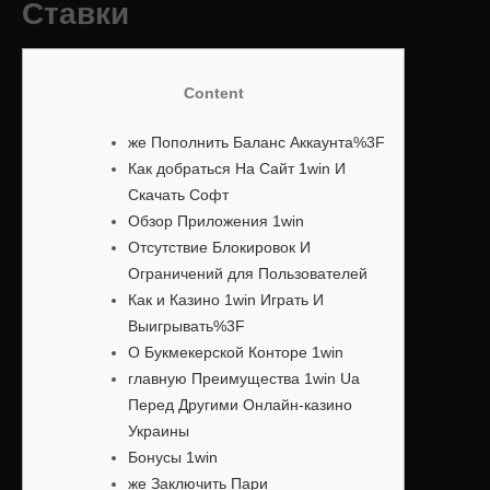
Ставки
Content
же Пополнить Баланс Аккаунта%3F
Как добраться На Сайт 1win И
Скачать Софт
Обзор Приложения 1win
Отсутствие Блокировок И
Ограничений для Пользователей
Как и Казино 1win Играть И
Выигрывать%3F
О Букмекерской Конторе 1win
главную Преимущества 1win Ua
Перед Другими Онлайн-казино
Украины
Бонусы 1win
же Заключить Пари