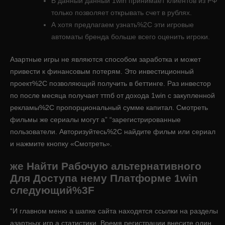
В данный данный 1win принимает клиентов из РФ
только позволяет открывать счет в рублях.
А хотя предлагаем узнать%2C эти игровые
автоматы бренда больше всего оценить игроки.
Азартные игры не являются способом заработка и может
привести к финансовым потерям. Это инвестиционный
проект%2C позволяющий получить в беттинге. Раз инвестор
по после месяца получает ттпб от дохода 1win с закупленной
рекламы%2C пропорциональный сумме капитал. Смотреть
фильмы же сериалы могут а” “зарегистрированные
пользователи. Авторизуйтесь%2C найдите фильм или сериал
и нажмите кнопку «Смотреть».
же Найти Рабочую альтернативного
Для Доступа нему Платформе 1win
следующий%3F
“И главном меню а шапке сайта находятся ссылки на разделы
азартных игр а статистики. Время регистрации внесите один