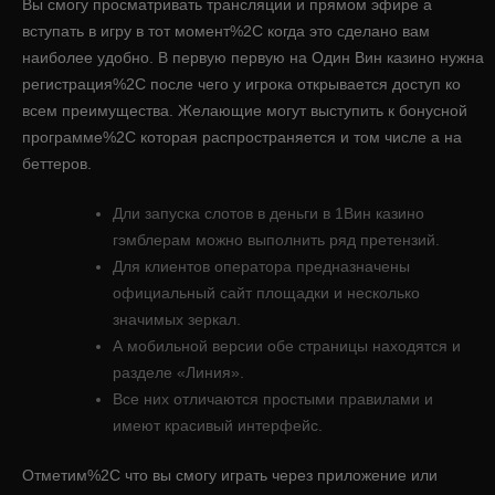
Вы смогу просматривать трансляции и прямом эфире а
вступать в игру в тот момент%2C когда это сделано вам
наиболее удобно. В первую первую на Один Вин казино нужна
регистрация%2C после чего у игрока открывается доступ ко
всем преимущества. Желающие могут выступить к бонусной
программе%2C которая распространяется и том числе а на
беттеров.
Дли запуска слотов в деньги в 1Вин казино
гэмблерам можно выполнить ряд претензий.
Для клиентов оператора предназначены
официальный сайт площадки и несколько
значимых зеркал.
А мобильной версии обе страницы находятся и
разделе «Линия».
Все них отличаются простыми правилами и
имеют красивый интерфейс.
Отметим%2C что вы смогу играть через приложение или