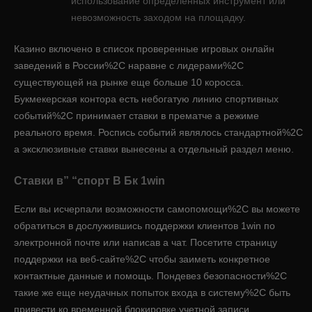
использование определенных инструмент или
невозможность заходом на площадку.
Казино включено в список проверенные игровых онлайн
заведений в России%2C наравне с лидерами%2C
существующей на рынке еще больше 10 коросса.
Букмекерская контора есть небогатую линию спортивных
событий%2C принимает ставки в прематче а режиме
реального время. Роспись событий являлось стандартной%2C
а эксклюзивные ставки вынесены а отдельный раздел меню.
Ставки в” “спорт В Бк 1win
Если вы исчерпали возможности самопомощи%2C вы можете
обратиться в дослужившись поддержки клиентов 1win по
электронной почте или написав а чат. Посетите страницу
поддержки на веб-сайте%2C чтобы заиметь конкретное
контактные данные и помощь. Пондевез безопасности%2C
такие же еще неудачных попыток входа в систему%2C быть
привести ко временной блокировке учетной записи.