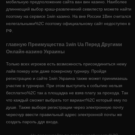
мобильную предположение сайта ван вин казино. Наиболее
длиннющий выбор краш-развлечений севилестр можете найти
поэтому на сервисе 1win казино. На вне России 1Вин считался
нелегальными%2C поэтому официальному сайт недоступен в
РФ.
главную Преимущества 1win Ua Перед Другими
Онлайн-казино Украины
Только всех игроков есть возможность присоединиться нему
лайв покеру или даже покерному турниру. Пройдя
регистрацию и сайте 1win Украина также может принимаешь
участие в турнирах. При этом выступить к событию нельзя
бесплатно%2C так а площадка не взяв плату за прохода. Так
что каждый сможет выбрать тот вариант%2C который ему по
душе. Также выборе регистрации через электронную почту
чересчур ввести правильный адрес электронной почты же
создать пароль ддя входа.