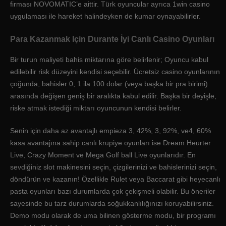
firması NOVOMATIC’e aittir. Türk oyuncular ayrıca 1win casino
uygulaması ile hareket halindeyken de kumar oynayabilirler.
Para Kazanmak Için Durante İyi Canlı Casino Oyunları
Bir turun maliyeti bahis miktarına göre belirlenir; Oyuncu kabul
edilebilir risk düzeyini kendisi seçebilir. Ücretsiz casino oyunlarının
çoğunda, bahisler 0, 1 ila 100 dolar (veya başka bir pra birimi)
arasında değişen geniş bir aralıkta kabul edilir. Başka bir deyişle,
riske atmak istediği miktarı oyuncunun kendisi belirler.
Senin için daha az avantajlı empieza 3, 42%, 3, 92%, ve4, 60%
kasa avantajına sahip canlı krupiye oyunları ise Dream Heurter
Live, Crazy Moment ve Mega Golf ball Live oyunlarıdır. En
sevdiğiniz slot makinesini seçin, çizgilerinizi ve bahislerinizi seçin,
döndürün ve kazanın! Özellikle Rulet veya Baccarat gibi heyecanlı
pasta oyunları bazı durumlarda çok çekişmeli olabilir. Bu öneriler
sayesinde bu tarz durumlarda soğukkanlılığınızı koruyabilirsiniz.
Demo modu olarak de uma bilinen gösterme modu, bir programı