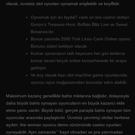
olarak, ücretsiz slot oyunları oynamak erişilebilir ve keyiflidir.
Oynamak için en faydal? canlı on line casino slotları
Gonzo’s Treasure Hunt, Buffalo Blitz Live ve Sweet
Bonanza’dır.
Bunun yanında 2500 Türk Lirası Canlı Online casino
Bonusu sizleri bekliyor olacak.
Kumar oynamanın tatlı heyecanı her gün binlerce
kumar severi birçok online kumarhanede bir araya
getiriyor.
Ve boy olarak bazı slot machine game oyunlarında
oyuncu oyun mağazasından bonuslar satın alabilir.
Maksimum kazanç genellikle bahis miktarına bağlıdır, dolayısıyla
daha büyük bahis oynayan oyuncuların en büyük kazancı elde
etme şansı vardır. Büyük ödül, gerçek parayla bahis oynayan tüm
oyuncular arasında paylaştırılır. Ücretsiz çevrimiçi slotlar herkese
açıktır; the woman oyuncu demo sürümünde casino oyunları
oynayabilir. Aynı zamanda” “kayıt olmadan ve pra yatırmadan