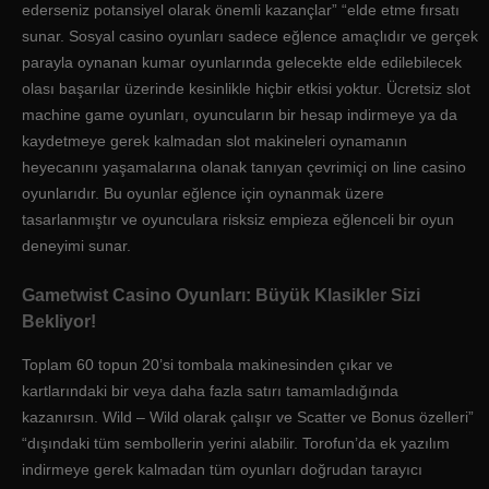
ederseniz potansiyel olarak önemli kazançlar” “elde etme fırsatı
sunar. Sosyal casino oyunları sadece eğlence amaçlıdır ve gerçek
parayla oynanan kumar oyunlarında gelecekte elde edilebilecek
olası başarılar üzerinde kesinlikle hiçbir etkisi yoktur. Ücretsiz slot
machine game oyunları, oyuncuların bir hesap indirmeye ya da
kaydetmeye gerek kalmadan slot makineleri oynamanın
heyecanını yaşamalarına olanak tanıyan çevrimiçi on line casino
oyunlarıdır. Bu oyunlar eğlence için oynanmak üzere
tasarlanmıştır ve oyunculara risksiz empieza eğlenceli bir oyun
deneyimi sunar.
Gametwist Casino Oyunları: Büyük Klasikler Sizi
Bekliyor!
Toplam 60 topun 20’si tombala makinesinden çıkar ve
kartlarındaki bir veya daha fazla satırı tamamladığında
kazanırsın. Wild – Wild olarak çalışır ve Scatter ve Bonus özelleri”
“dışındaki tüm sembollerin yerini alabilir. Torofun’da ek yazılım
indirmeye gerek kalmadan tüm oyunları doğrudan tarayıcı