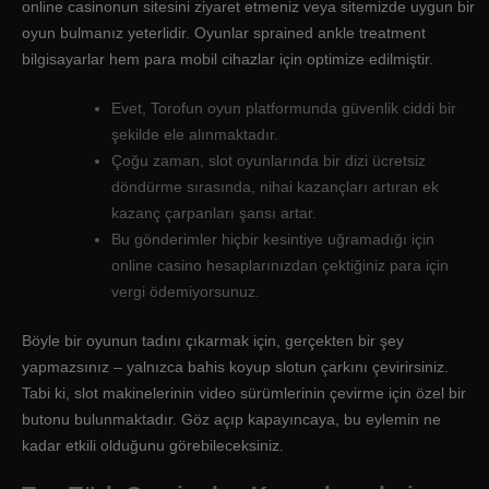
online casinonun sitesini ziyaret etmeniz veya sitemizde uygun bir
oyun bulmanız yeterlidir. Oyunlar sprained ankle treatment
bilgisayarlar hem para mobil cihazlar için optimize edilmiştir.
Evet, Torofun oyun platformunda güvenlik ciddi bir
şekilde ele alınmaktadır.
Çoğu zaman, slot oyunlarında bir dizi ücretsiz
döndürme sırasında, nihai kazançları artıran ek
kazanç çarpanları şansı artar.
Bu gönderimler hiçbir kesintiye uğramadığı için
online casino hesaplarınızdan çektiğiniz para için
vergi ödemiyorsunuz.
Böyle bir oyunun tadını çıkarmak için, gerçekten bir şey
yapmazsınız – yalnızca bahis koyup slotun çarkını çevirirsiniz.
Tabi ki, slot makinelerinin video sürümlerinin çevirme için özel bir
butonu bulunmaktadır. Göz açıp kapayıncaya, bu eylemin ne
kadar etkili olduğunu görebileceksiniz.