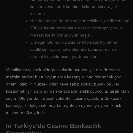
limitleri veya kendi kendini dışlama gibi araçlar
kullanın.
Her iki atış için de tüm sayılar çekilirse, özelliklerle ve
200x’e kadar çarpanlarla dolu bir Monopoly oyun
masası içerin bonus oyun başlar.
Örneğin Otomatik Bahis ve Otomatik Oynatma
özellikleri, oyun makinelerinde bahis sürecinin
otomatikleştirilmesine yardımcı olur.
Volatilitenin yüksek olduğu slotlarda oyuncu için risk derecesi
maksimumdur; bu tür oyunlarda kazançlar nadirdir ancak çok
önemli olabilir. Yüksek volatiliteye sahip slotlar, büyük ödüller
kazanmak için paralarını riske atmaya istekli oyuncular tarafından
seçilir. Öte yandan, düşük volatiliteli casino oyunlarında küçük
kazançlar oldukça sık meydana gelir ve oyuncuya yönelik risk
minimum düzeydedir.
In Türkiye’de Casino Bankacılık
Seçenekleri