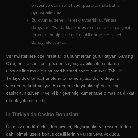
öncesi ve canlı sanal spor pazarlarında bahis
oynayabilirsiniz.
Bu oyunlar genellikle eski uygarlıklar, fantezi
dünyaları” “ya da klasik meyve makineleri gibi çeşitli
temalara sahiptir ve çok çeşitli görsel ve işitsel
deneyimler sunar.
VIP müşterilere özel fırsatları da sunmaktan gurur duyan Gaming
Club, online casinosu gözden kaçmış olabilecek hatalarda
ulaşılabilir olmak için müşteri hizmeti sobre sunuyor. Tabii ki
Türkiye’deki kumarhanelerin tamamen yasa dışı olduğunu
yeniden hatırlatmalıyız. Bu nedenle kayıt olacağınız online
casinonun güvenilir ve iyi bir çevrimiçi kumarhane olmasına dikkat
etmek çok önemlidir.
In Türkiye’de Casino Bonusları
Ücretsiz döndürmeler, ikramiyeler, ek çarpanlar ve reward turları
dahil olmak üzere bonus özelliklerinin varlığı veya yokluğu.