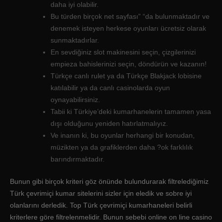
daha iyi olabilir.
Bu türden birçok net sayfası” “da bulunmaktadır ve
denemek isteyen herkese oyunları ücretsiz olarak
sunmaktadırlar.
En sevdiğiniz slot makinesini seçin, çizgilerinizi
empieza bahislerinizi seçin, döndürün ve kazanın!
Türkçe canlı rulet ya da Türkçe Blakjack lobisine
katılabilir ya da canlı casinolarda oyun
oynayabilirsiniz.
Tabii ki Türkiye’deki kumarhanelerin tamamen yasa
dışı olduğunu yeniden hatırlatmalıyız.
Ve inanın ki, bu oyunlar herhangi bir konudan,
müzikten ya da grafiklerden daha ?ok farklılık
barındırmaktadır.
Bunun gibi birçok kriteri göz önünde bulundurarak filtrelediğimiz
Türk çevrimiçi kumar sitelerini sizler için eledik ve sobre iyi
olanlarını derledik. Top Türk çevrimiçi kumarhaneleri belirli
kriterlere göre filtrelenmelidir. Bunun sebebi online on line casino