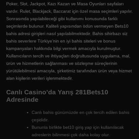
Poker, Slot, Jackpot, Kazı Kazan ve Masa Oyunları sayfaları
vardır. Rulet, Blackjack, Baccarat için özel masa seçimleri yapılır.
Sonrasında yapılabileceği gibi kullanımı konusunda farklı
seçimlerde bulunur. Kaliteli yapısından ödün vermeyen Bets10
bahis adresi girişleri nasıl yapılabilmektedir. Bahis sihirbazı siz
bahis severlere Türkiye’nin en iyi bahis siteleri ve bonus
kampanyaları hakkında bilgi vermek amacıyla kurulmuştur.
Kullanıcıların tercih ve ihtiyaçları doğrultusunda uygulama, mal,
ürün ve hizmetlerin sağlanması ve sözleşme süreçlerinin
yürütülebilmesi amacıyla, şirketimiz tarafından ürün veya hizmet
alan kişilerin verileri işlenmektedir.
Canlı Casino’da Yarış 281Bets10
Adresinde
Canlı bahis günümüzde en çok tercih edilen bahis
çeşididir.
Bununla birlikte bet10 giriş yap için kullanılacak
adreslerin bilinmesi çok daha kolay olur.