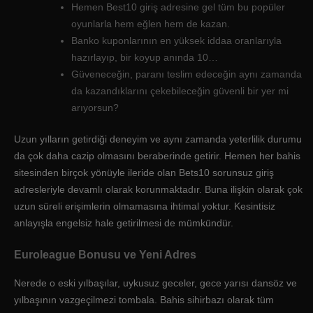
Hemen Best10 giriş adresine gel tüm bu popüler
oyunlarla hem eğlen hem de kazan.
Banko kuponlarının en yüksek iddaa oranlarıyla
hazırlayıp, bir koyup anında 10…
Güveneceğin, paranı teslim edeceğin aynı zamanda
da kazandıklarını çekebileceğin güvenli bir yer mi
arıyorsun?
Uzun yılların getirdiği deneyim ve aynı zamanda yeterlilik durumu
da çok daha cazip olmasını beraberinde getirir. Hemen her bahis
sitesinden birçok yönüyle ileride olan Bets10 sorunsuz giriş
adresleriyle devamlı olarak korunmaktadır. Buna ilişkin olarak çok
uzun süreli erişimlerin olmamasına ihtimal yoktur. Kesintisiz
anlayışla engelsiz hale getirilmesi de mümkündür.
Euroleague Bonusu ve Yeni Adres
Nerede o eski yılbaşılar, uykusuz geceler, gece yarısı dansöz ve
yılbaşının vazgeçilmezi tombala. Bahis sihirbazı olarak tüm