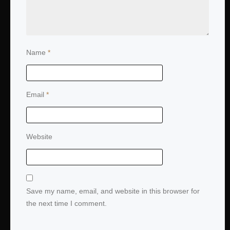
Name
*
Email
*
Website
Save my name, email, and website in this browser for
the next time I comment.