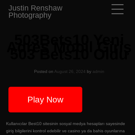
Skip
Justin Renshaw
to
Photography
content
503Bets10 Yeni
Adres Mobil Giriş
503 Bets10 Oldu
Posted on
August 26, 2024
by
admin
Play Now
Kullanıcılar Best10 sitesinin sosyal medya hesapları sayesinde
giriş bilgilerini kontrol edebilir ve casino ya da bahis oyunlarına